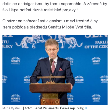
definice anticiganismu by tomu napomohlo. A zároveň by
šlo i lépe potírat různé rasistické projevy.“
O názor na zařazení anticiganismu mezi trestné činy
jsem požádala předsedu Senátu Miloše Vystrčila.
Miloš Vystrčil
|
foto:
Senát Parlamentu České republiky
,
©