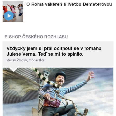
O Roma vakeren s Ivetou Demeterovou
E-SHOP ČESKÉHO ROZHLASU
Vždycky jsem si přál ocitnout se v románu
Julese Verna. Teď se mi to splnilo.
Václav Žmolík, moderátor