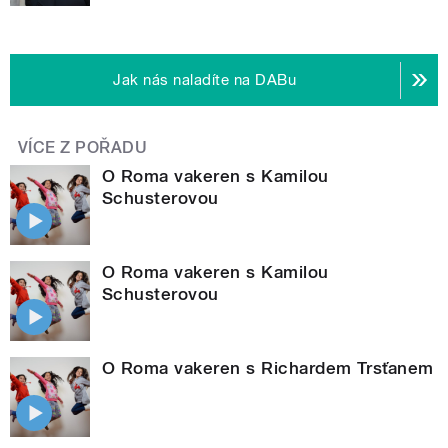
Jak nás naladíte na DABu
VÍCE Z POŘADU
O Roma vakeren s Kamilou
Schusterovou
O Roma vakeren s Kamilou
Schusterovou
O Roma vakeren s Richardem Trsťanem