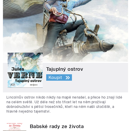
Tajuplný ostrov
Koupit
Lincolnův ostrov nikdo nikdy na mapě nenašel, a přece ho znají lidé
na celém světě. Už déle než sto třicet let na něm prožívají
dobrodružství s pěticí trosečníků, kteří na něm našli útočiště, a
hlavně nejedno tajemství.
Babské rady ze života