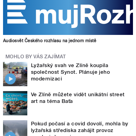
Audiosvět Českého rozhlasu na jednom místě
MOHLO BY VÁS ZAJÍMAT
Lyžařský svah ve Zlíně koupila
společnost Synot. Plánuje jeho
modernizaci
Ve Zlíně můžete vidět unikátní street
art na téma Baťa
Pokud počasí a covid dovolí, mohla by
lyžařská střediska zahájit provoz