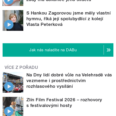
S Hankou Zagorovou jsme měly vlastní
hymnu, říká její spolubydlící z kolejí
Vlasta Peterková
Jak nás naladíte na DABu
VÍCE Z POŘADU
Na Dny lidí dobré vůle na Velehradě vás
vezmeme i prostřednictvím
rozhlasového vysílání
Zlín Film Festival 2026 – rozhovory
s festivalovými hosty