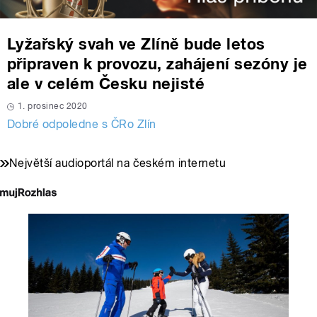
Lyžařský svah ve Zlíně bude letos
připraven k provozu, zahájení sezóny je
ale v celém Česku nejisté
1. prosinec 2020
Dobré odpoledne s ČRo Zlín
Největší audioportál na českém internetu