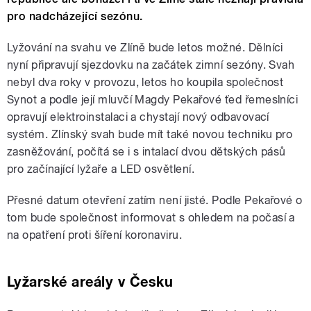
pro nadcházející sezónu.
Lyžování na svahu ve Zlíně bude letos možné. Dělníci
nyní připravují sjezdovku na začátek zimní sezóny. Svah
nebyl dva roky v provozu, letos ho koupila společnost
Synot a podle její mluvčí Magdy Pekařové ťed řemeslníci
opravují elektroinstalaci a chystají nový odbavovací
systém. Zlínský svah bude mít také novou techniku pro
zasněžování, počítá se i s intalací dvou dětských pásů
pro začínající lyžaře a LED osvětlení.
Přesné datum otevření zatím není jisté. Podle Pekařové o
tom bude společnost informovat s ohledem na počasí a
na opatření proti šíření koronaviru.
Lyžarské areály v Česku