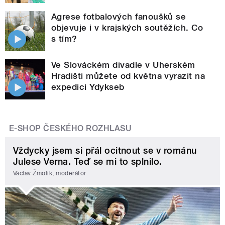
Agrese fotbalových fanoušků se
objevuje i v krajských soutěžích. Co
s tím?
Ve Slováckém divadle v Uherském
Hradišti můžete od května vyrazit na
expedici Ydykseb
E-SHOP ČESKÉHO ROZHLASU
Vždycky jsem si přál ocitnout se v románu
Julese Verna. Teď se mi to splnilo.
Václav Žmolík, moderátor