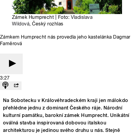
Zámek Humprecht | Foto:
Vladislava
Wildová
, Český rozhlas
Zámkem Humprecht nás provedla jeho kastelánka Dagmar
Faměrová
3:27
Na Sobotecku v Královéhradeckém kraji jen málokdo
přehlédne jednu z dominant Českého ráje. Národní
kulturní památku, barokní zámek Humprecht. Unikátní
oválná stavba inspirovaná dobovou italskou
architekturou je jedinou svého druhu u nás. Stejně