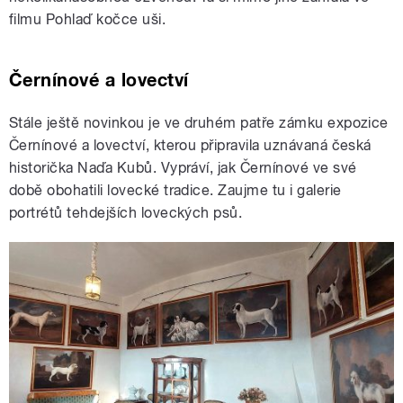
filmu Pohlaď kočce uši.
Černínové a lovectví
Stále ještě novinkou je ve druhém patře zámku expozice
Černínové a lovectví, kterou připravila uznávaná česká
historička Naďa Kubů. Vypráví, jak Černínové ve své
době obohatili lovecké tradice. Zaujme tu i galerie
portrétů tehdejších loveckých psů.