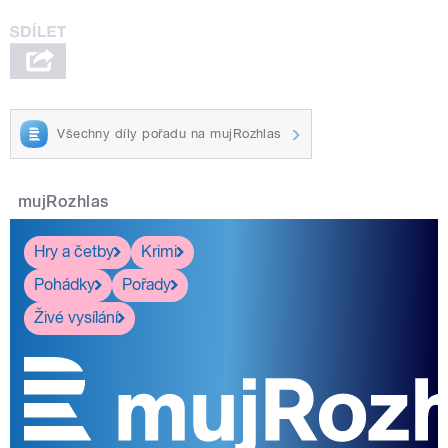
Všechny díly pořadu na mujRozhlas
mujRozhlas
Hry a četby
Krimi
Pohádky
Pořady
Živé vysílání