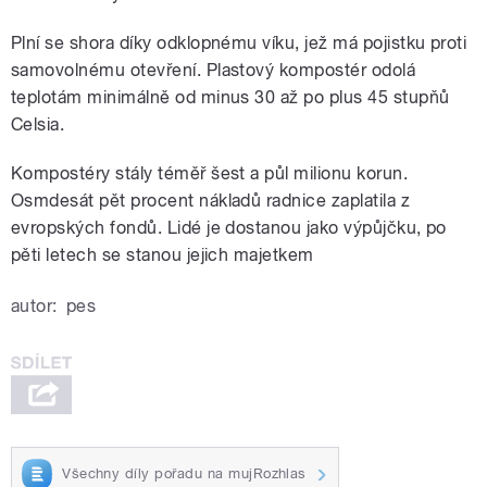
Plní se shora díky odklopnému víku, jež má pojistku proti
samovolnému otevření. Plastový kompostér odolá
teplotám minimálně od minus 30 až po plus 45 stupňů
Celsia.
Kompostéry stály téměř šest a půl milionu korun.
Osmdesát pět procent nákladů radnice zaplatila z
evropských fondů. Lidé je dostanou jako výpůjčku, po
pěti letech se stanou jejich majetkem
autor:
pes
Všechny díly pořadu na mujRozhlas