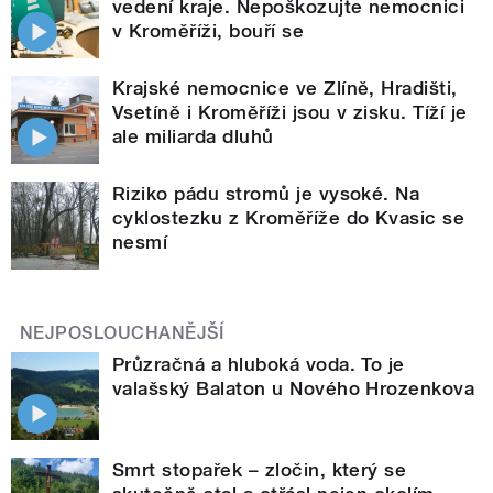
vedení kraje. Nepoškozujte nemocnici
v Kroměříži, bouří se
Krajské nemocnice ve Zlíně, Hradišti,
Vsetíně i Kroměříži jsou v zisku. Tíží je
ale miliarda dluhů
Riziko pádu stromů je vysoké. Na
cyklostezku z Kroměříže do Kvasic se
nesmí
NEJPOSLOUCHANĚJŠÍ
Průzračná a hluboká voda. To je
valašský Balaton u Nového Hrozenkova
Smrt stopařek – zločin, který se