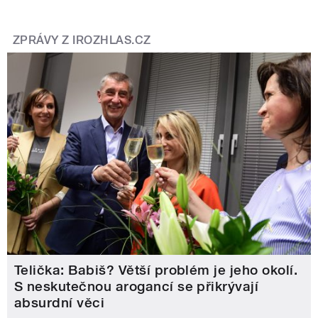
ZPRÁVY Z IROZHLAS.CZ
Telička: Babiš? Větší problém je jeho okolí.
S neskutečnou arogancí se přikrývají
absurdní věci