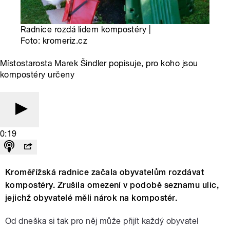
Radnice rozdá lidem kompostéry |
Foto: kromeriz.cz
Místostarosta Marek Šindler popisuje, pro koho jsou
kompostéry určeny
0:19
Kroměřížská radnice začala obyvatelům rozdávat
kompostéry. Zrušila omezení v podobě seznamu ulic,
jejichž obyvatelé měli nárok na kompostér.
Od dneška si tak pro něj může přijít každý obyvatel