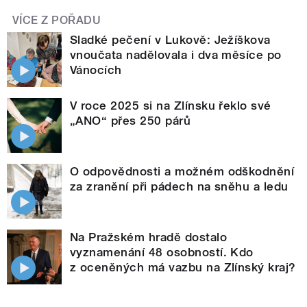
VÍCE Z POŘADU
Sladké pečení v Lukově: Ježíškova
vnoučata nadělovala i dva měsíce po
Vánocích
V roce 2025 si na Zlínsku řeklo své
„ANO“ přes 250 párů
O odpovědnosti a možném odškodnění
za zranění při pádech na sněhu a ledu
Na Pražském hradě dostalo
vyznamenání 48 osobností. Kdo
z oceněných má vazbu na Zlínský kraj?