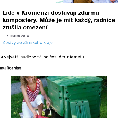
Lidé v Kroměříži dostávají zdarma
kompostéry. Může je mít každý, radnice
zrušila omezení
3. duben 2018
Zprávy ze Zlínského kraje
Největší audioportál na českém internetu