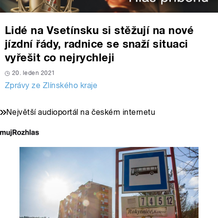
Lidé na Vsetínsku si stěžují na nové
jízdní řády, radnice se snaží situaci
vyřešit co nejrychleji
20. leden 2021
Zprávy ze Zlínského kraje
Největší audioportál na českém internetu