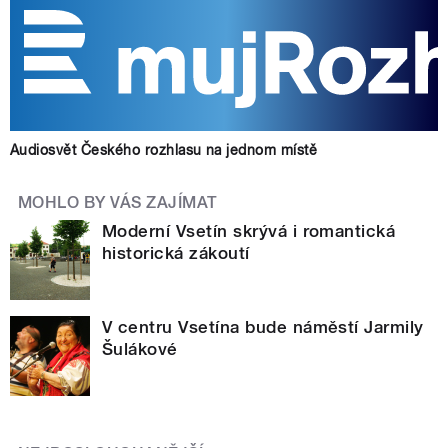
Audiosvět Českého rozhlasu na jednom místě
MOHLO BY VÁS ZAJÍMAT
Moderní Vsetín skrývá i romantická
historická zákoutí
V centru Vsetína bude náměstí Jarmily
Šulákové