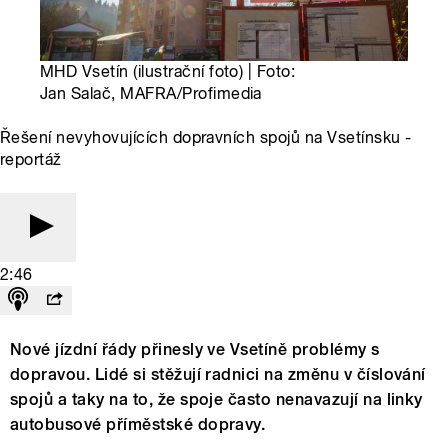
MHD Vsetín (ilustrační foto) | Foto:
Jan Salač, MAFRA/Profimedia
Řešení nevyhovujících dopravních spojů na Vsetínsku -
reportáž
2:46
Nové jízdní řády přinesly ve Vsetíně problémy s
dopravou. Lidé si stěžují radnici na změnu v číslování
spojů a taky na to, že spoje často nenavazují na linky
autobusové příměstské dopravy.