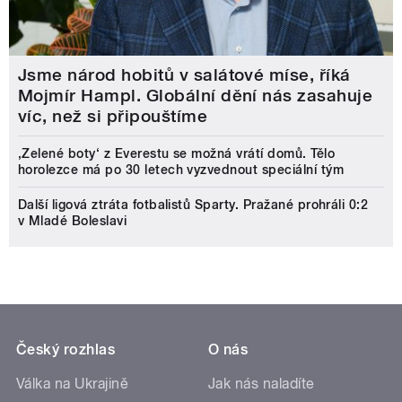
Jsme národ hobitů v salátové míse, říká
Mojmír Hampl. Globální dění nás zasahuje
víc, než si připouštíme
‚Zelené boty‘ z Everestu se možná vrátí domů. Tělo
horolezce má po 30 letech vyzvednout speciální tým
Další ligová ztráta fotbalistů Sparty. Pražané prohráli 0:2
v Mladé Boleslavi
Český rozhlas
O nás
Válka na Ukrajině
Jak nás naladíte