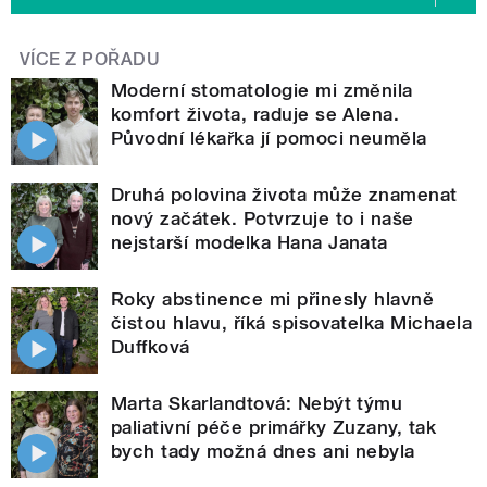
VÍCE Z POŘADU
Moderní stomatologie mi změnila
komfort života, raduje se Alena.
Původní lékařka jí pomoci neuměla
Druhá polovina života může znamenat
nový začátek. Potvrzuje to i naše
nejstarší modelka Hana Janata
Roky abstinence mi přinesly hlavně
čistou hlavu, říká spisovatelka Michaela
Duffková
Marta Skarlandtová: Nebýt týmu
paliativní péče primářky Zuzany, tak
bych tady možná dnes ani nebyla