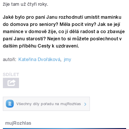
žije tam už čtyři roky.
Jaké bylo pro paní Janu rozhodnutí umístit maminku
do domova pro seniory? Měla pocit viny? Jak se její
mamince v domově žije, co jí dělá radost a co zbavuje
paní Janu starostí? Nejen to si můžete poslechnout v
dalším příběhu Cesty k uzdravení.
autoři:
Kateřina Dvořáková
,
jmy
Všechny díly pořadu na mujRozhlas
mujRozhlas