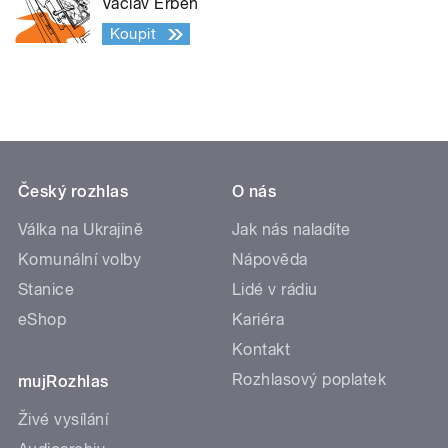
Václav Erben
Koupit
Český rozhlas
O nás
Válka na Ukrajině
Jak nás naladíte
Komunální volby
Nápověda
Stanice
Lidé v rádiu
eShop
Kariéra
Kontakt
Rozhlasový poplatek
mujRozhlas
Živé vysílání