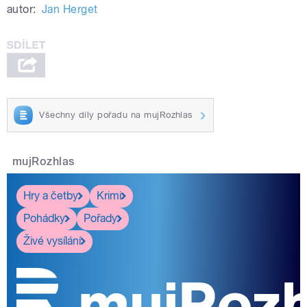
autor:
Jan Herget
Všechny díly pořadu na mujRozhlas
mujRozhlas
Hry a četby
Krimi
Pohádky
Pořady
Živé vysílání