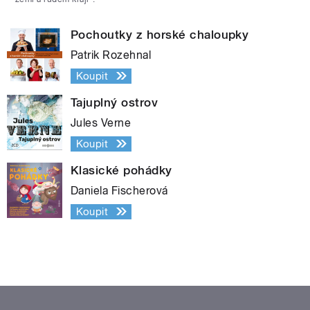
Pochoutky z horské chaloupky
Patrik Rozehnal
Koupit
Tajuplný ostrov
Jules Verne
Koupit
Klasické pohádky
Daniela Fischerová
Koupit