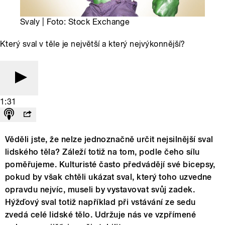
Svaly | Foto: Stock Exchange
Který sval v těle je největší a který nejvýkonnější?
1:31
Věděli jste, že nelze jednoznačně určit nejsilnější sval
lidského těla? Záleží totiž na tom, podle čeho sílu
poměřujeme. Kulturisté často předvádějí své bicepsy,
pokud by však chtěli ukázat sval, který toho uzvedne
opravdu nejvíc, museli by vystavovat svůj zadek.
Hýžďový sval totiž například při vstávání ze sedu
zvedá celé lidské tělo. Udržuje nás ve vzpřímené