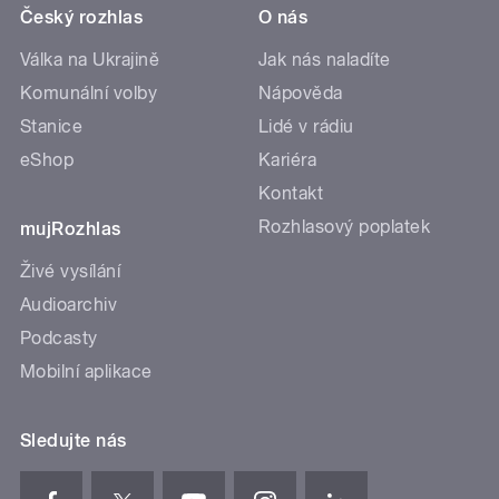
Český rozhlas
O nás
Válka na Ukrajině
Jak nás naladíte
Komunální volby
Nápověda
Stanice
Lidé v rádiu
eShop
Kariéra
Kontakt
Rozhlasový poplatek
mujRozhlas
Živé vysílání
Audioarchiv
Podcasty
Mobilní aplikace
Sledujte nás