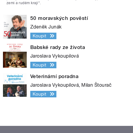
zemi a rudém kraji“.
50 moravských pověstí
Zdeněk Junák
Koupit
Babské rady ze života
Jaroslava Vykoupilová
Koupit
Veterinární poradna
Jaroslava Vykoupilová, Milan Štourač
Koupit