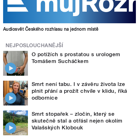
Audiosvět Českého rozhlasu na jednom místě
NEJPOSLOUCHANĚJŠÍ
O potížích s prostatou s urologem
Tomášem Sucháčkem
Smrt není tabu. I v závěru života lze
plnit přání a prožít chvíle v klidu, říká
odbornice
Smrt stopařek – zločin, který se
skutečně stal a otřásl nejen okolím
Valašských Klobouk