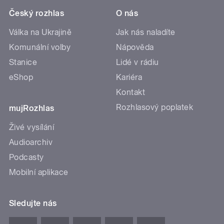
Český rozhlas
O nás
Válka na Ukrajině
Jak nás naladíte
Komunální volby
Nápověda
Stanice
Lidé v rádiu
eShop
Kariéra
Kontakt
Rozhlasový poplatek
mujRozhlas
Živé vysílání
Audioarchiv
Podcasty
Mobilní aplikace
Sledujte nás