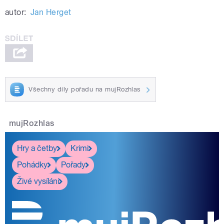
autor:
Jan Herget
Všechny díly pořadu na mujRozhlas
mujRozhlas
Hry a četby
Krimi
Pohádky
Pořady
Živé vysílání