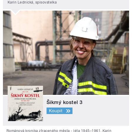
Karin Lednická, spisovatelka
Šikmý kostel 3
Koupit
Románová kronika ztraceného města - léta 1945–1961. Karin