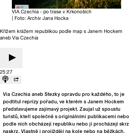
VIA Czechia - po trase v Krkonoších
| Foto: Archiv Jana Hocka
Křížem krážem republikou podle map s Janem Hockem
aneb Via Czechia
25:27
Via Czechia aneb Stezky opravdu pro každého, to je
podtitul reprízy pořadu, ve kterém s Janem Hockem
představujeme zajímavý projekt. Zaujal už spoustu
turistů, kteří společně s originálními publikacemi nebo
podle nich obcházejí republiku nebo ji procházejí skrz
naskrz. Vlastně i projíždějí na kole nebo na běžkách.