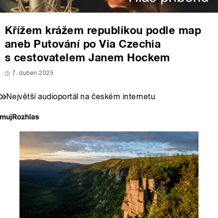
Křížem krážem republikou podle map
aneb Putování po Via Czechia
s cestovatelem Janem Hockem
7. duben 2025
Největší audioportál na českém internetu