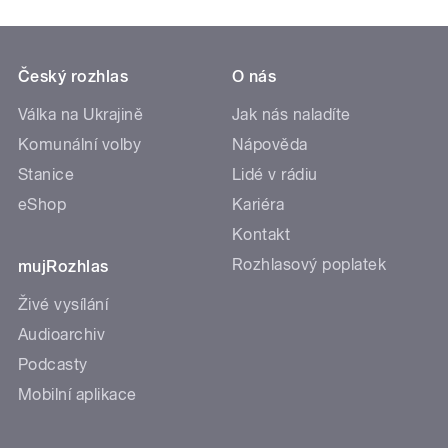
Český rozhlas
O nás
Válka na Ukrajině
Jak nás naladíte
Komunální volby
Nápověda
Stanice
Lidé v rádiu
eShop
Kariéra
Kontakt
Rozhlasový poplatek
mujRozhlas
Živé vysílání
Audioarchiv
Podcasty
Mobilní aplikace