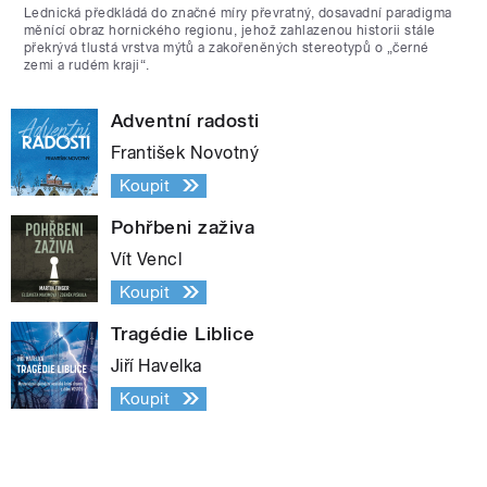
Lednická předkládá do značné míry převratný, dosavadní paradigma
měnící obraz hornického regionu, jehož zahlazenou historii stále
překrývá tlustá vrstva mýtů a zakořeněných stereotypů o „černé
zemi a rudém kraji“.
Adventní radosti
František Novotný
Koupit
Pohřbeni zaživa
Vít Vencl
Koupit
Tragédie Liblice
Jiří Havelka
Koupit