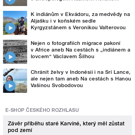
K indiánům v Ekvádoru, za medvědy na
Aljašku i v koňském sedle
Kyrgyzstánem s Veronikou Valterovou
Nejen o fotografiích migrace pakoní
v Africe aneb Na cestách s „indiánem a
lovcem“ Václavem Šilhou
Chránit želvy v Indonésii i na Srí Lance,
ale nejen tam aneb Na cestách s Hanou
Vašinou Svobodovou
E-SHOP ČESKÉHO ROZHLASU
Závěr příběhu staré Karviné, který měl zůstat
pod zemí