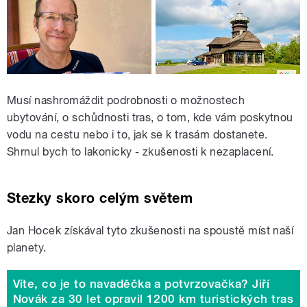
Musí nashromáždit podrobnosti o možnostech
ubytování, o schůdnosti tras, o tom, kde vám poskytnou
vodu na cestu nebo i to, jak se k trasám dostanete.
Shrnul bych to lakonicky - zkušenosti k nezaplacení.
Stezky skoro celým světem
Jan Hocek získával tyto zkušenosti na spoustě míst naší
planety.
Víte, co je to navaděčka a potvrzovačka? Jiří
Novák za 30 let opravil 1200 km turistických tras