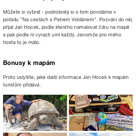
Můžete si vybrat - podrobněji si o tom povídáme v
pořadu "Na cestách s Petrem Voldánem". Pozvání do něj
přijal Jan Hocek, podle kterého namalovat čáru na mapě
a pak podle ní vyrazit umí každý. Jenomže pro mého
hosta to je málo.
Bonusy k mapám
Proto uslyšíte, jaké další informace Jan Hocek k mapám
turistům přidává.