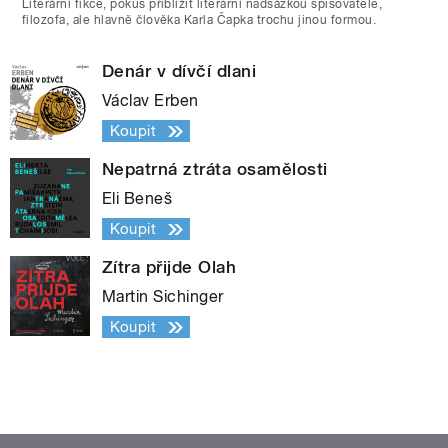
Literární fikce, pokus přiblížit literární nadsázkou spisovatele,
filozofa, ale hlavně člověka Karla Čapka trochu jinou formou.
Denár v dívčí dlani
Václav Erben
Koupit
Nepatrná ztráta osamělosti
Eli Beneš
Koupit
Zítra přijde Olah
Martin Sichinger
Koupit