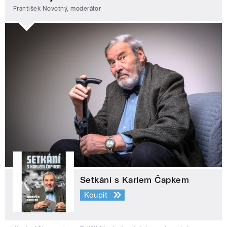
František Novotný, moderátor
Setkání s Karlem Čapkem
Koupit