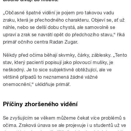
„Občasné špatné vidění je pojem pro takovou vadu
zraku, která je přechodného charakteru. Objeví se, ať už
náhle, nebo se delší dobu chystá, ale samovolně se
upraví a zrak se navrátí opět do předchozího stavu,“ říká
primář očního centra Radan Zugar.
Někdy před očima běhají skvrnky, čárky, záblesky. „Tento
stav, který pacienti popisují jako plovoucí mušky, je
neškodný. Je to sice subjektivně obtěžující, ale ve
většině případů to neznamená žádné vážné
onemocnění,“ uklidňuje primář.
Příčiny zhoršeného vidění
Se zvyšujícím se věkem můžeme čekat více problémů s
očima. Zraková únava se ale projevuje i u studentů už ve