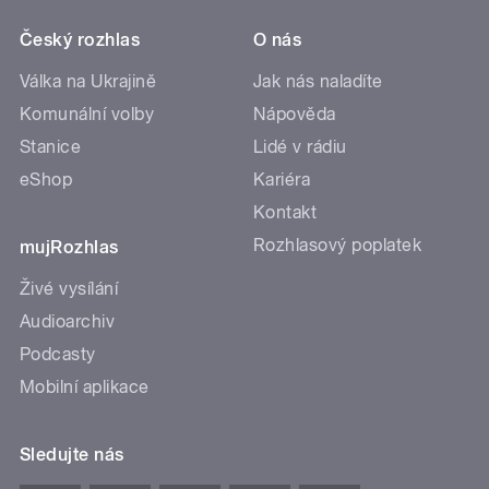
Český rozhlas
O nás
Válka na Ukrajině
Jak nás naladíte
Komunální volby
Nápověda
Stanice
Lidé v rádiu
eShop
Kariéra
Kontakt
Rozhlasový poplatek
mujRozhlas
Živé vysílání
Audioarchiv
Podcasty
Mobilní aplikace
Sledujte nás