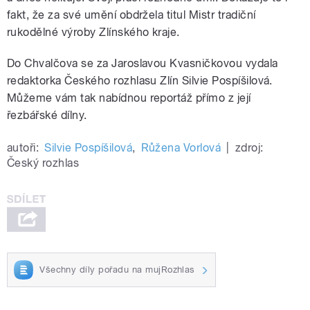
fakt, že za své umění obdržela titul Mistr tradiční
rukodělné výroby Zlínského kraje.
Do Chvalčova se za Jaroslavou Kvasničkovou vydala
redaktorka Českého rozhlasu Zlín Silvie Pospíšilová.
Můžeme vám tak nabídnou reportáž přímo z její
řezbářské dílny.
autoři:
Silvie Pospíšilová
,
Růžena Vorlová
|
zdroj:
Český rozhlas
Všechny díly pořadu na mujRozhlas