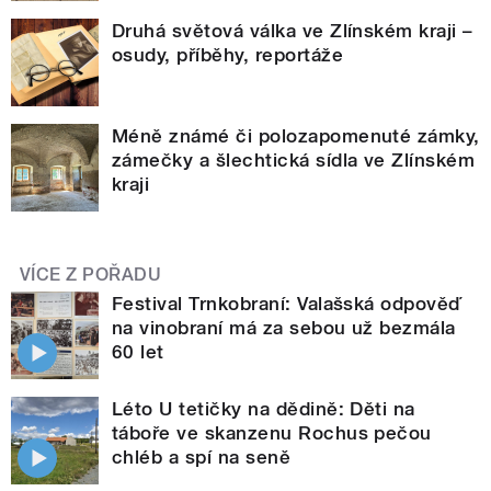
Druhá světová válka ve Zlínském kraji –
osudy, příběhy, reportáže
Méně známé či polozapomenuté zámky,
zámečky a šlechtická sídla ve Zlínském
kraji
VÍCE Z POŘADU
Festival Trnkobraní: Valašská odpověď
na vinobraní má za sebou už bezmála
60 let
Léto U tetičky na dědině: Děti na
táboře ve skanzenu Rochus pečou
chléb a spí na seně