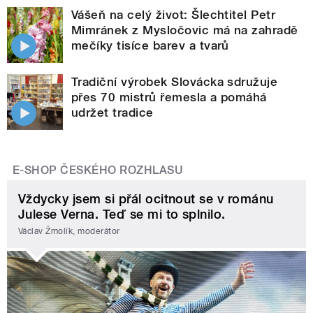
Vášeň na celý život: Šlechtitel Petr
Mimránek z Mysločovic má na zahradě
mečíky tisíce barev a tvarů
Tradiční výrobek Slovácka sdružuje
přes 70 mistrů řemesla a pomáhá
udržet tradice
E-SHOP ČESKÉHO ROZHLASU
Vždycky jsem si přál ocitnout se v románu
Julese Verna. Teď se mi to splnilo.
Václav Žmolík, moderátor