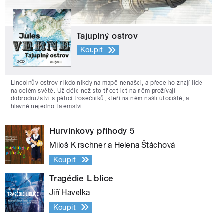
Tajuplný ostrov
Koupit
Lincolnův ostrov nikdo nikdy na mapě nenašel, a přece ho znají lidé
na celém světě. Už déle než sto třicet let na něm prožívají
dobrodružství s pěticí trosečníků, kteří na něm našli útočiště, a
hlavně nejedno tajemství.
Hurvínkovy příhody 5
Miloš Kirschner a Helena Štáchová
Koupit
Tragédie Liblice
Jiří Havelka
Koupit