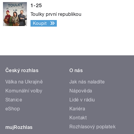
1-25
Toulky první republikou
Koupit
Český rozhlas
O nás
Válka na Ukrajině
Jak nás naladíte
Komunální volby
Nápověda
Stanice
Lidé v rádiu
eShop
Kariéra
Kontakt
Rozhlasový poplatek
mujRozhlas