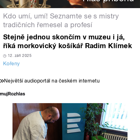
Kdo umí, umí! Seznamte se s mistry
tradičních řemesel a profesí
Stejně jednou skončím v muzeu i já,
říká morkovický košíkář Radim Klímek
12. září 2025
Kořeny
Největší audioportál na českém internetu