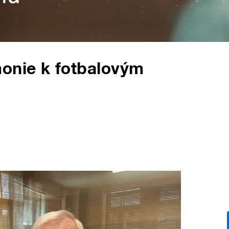
monie k fotbalovým