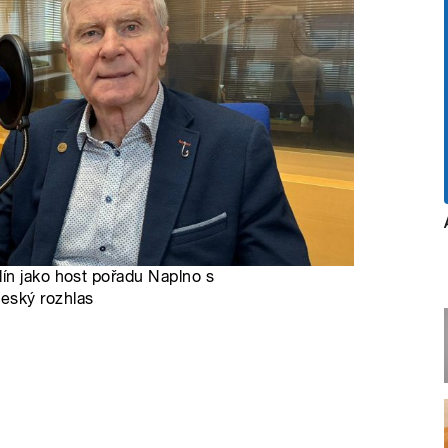
ín jako host pořadu Naplno s
Český rozhlas