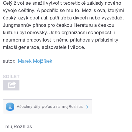
Celý život se snažil vytvořit teoretické základy nového
vývoje češtiny. A podařilo se mu to. Mezi slova, kterými
český jazyk obohatil, patří třeba divoch nebo vyzvědač.
Jungmannův přínos pro českou literaturu a českou
kulturu byl obrovský. Jeho organizační schopnosti i
neúmorná pracovitost k němu přitahovaly příslušníky
mladší generace, spisovatele i vědce.
autor:
Marek Mojžíšek
Všechny díly pořadu na mujRozhlas
mujRozhlas