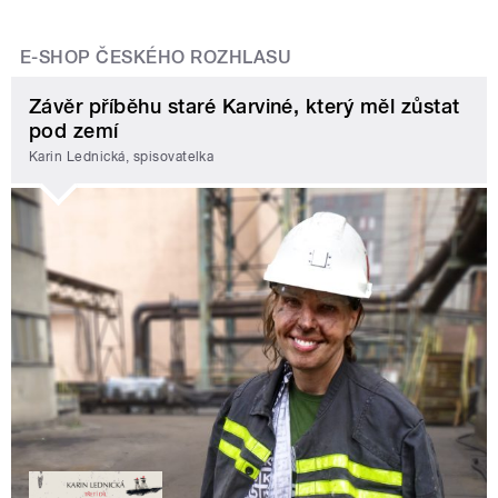
E-SHOP ČESKÉHO ROZHLASU
Závěr příběhu staré Karviné, který měl zůstat
pod zemí
Karin Lednická, spisovatelka