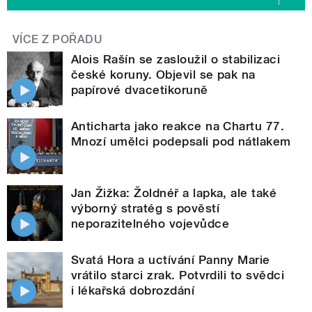
VÍCE Z POŘADU
Alois Rašín se zasloužil o stabilizaci
české koruny. Objevil se pak na
papírové dvacetikoruně
Anticharta jako reakce na Chartu 77.
Mnozí umělci podepsali pod nátlakem
Jan Žižka: Žoldnéř a lapka, ale také
výborný stratég s pověstí
neporazitelného vojevůdce
Svatá Hora a uctívání Panny Marie
vrátilo starci zrak. Potvrdili to svědci
i lékařská dobrozdání