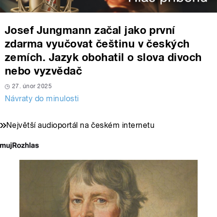
Josef Jungmann začal jako první
zdarma vyučovat češtinu v českých
zemích. Jazyk obohatil o slova divoch
nebo vyzvědač
27. únor 2025
Návraty do minulosti
Největší audioportál na českém internetu