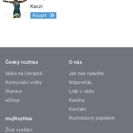
Kaczi
Koupit
Český rozhlas
O nás
Válka na Ukrajině
Jak nás naladíte
Komunální volby
Nápověda
Stanice
Lidé v rádiu
eShop
Kariéra
Kontakt
Rozhlasový poplatek
mujRozhlas
Živé vysílání