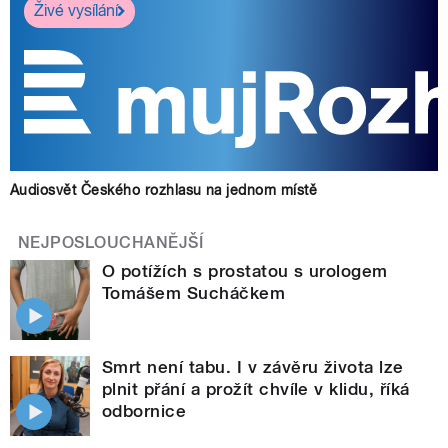
Živé vysílání
Audiosvět Českého rozhlasu na jednom místě
NEJPOSLOUCHANĚJŠÍ
O potížích s prostatou s urologem
Tomášem Sucháčkem
Smrt není tabu. I v závěru života lze
plnit přání a prožít chvíle v klidu, říká
odbornice