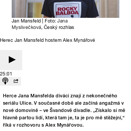
Jan Mansfeld | Foto:
Jana
Myslivečková
, Český rozhlas
Herec Jan Mansfeld hostem Alex Mynářové
25:01
Herce Jana Mansfelda diváci znají z nekonečného
seriálu Ulice. V současné době ale začíná angažmá v
nové domovině – ve Švandově divadle. „Získalo si mě
hlavně partou lidí, která tam je, ta je pro mě stěžejní,“
říká v rozhovoru s Alex Mynářovou.