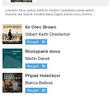
Literární fikce, pokus přiblížit literární nadsázkou spisovatele,
filozofa, ale hlavně člověka Karla Čapka trochu jinou formou.
6x Otec Brown
Gilbert Keith Chesterton
Koupit
Rozsypaná slova
Martin Daneš
Koupit
Případ Holečkovi
Bianca Bellová
Koupit