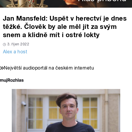
Jan Mansfeld: Uspět v herectví je dnes
těžké. Člověk by ale měl jít za svým
snem a klidně mít i ostré lokty
3. říjen 2022
Alex a host
Největší audioportál na českém internetu