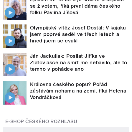
se životem, říká první dáma českého
folku Pavlína Jíšová
Olympijský vítěz Josef Dostál: V kajaku
jsem poprvé seděl ve třech letech a
hned jsem se cvakl
Ján Jackuliak: Posílat Jiříka ve
Zlatovlásce na smrt mě nebavilo, ale to
temno v pohádce ano
Královna českého popu? Pořád
zůstávám nohama na zemi, říká Helena
Vondráčková
E-SHOP ČESKÉHO ROZHLASU