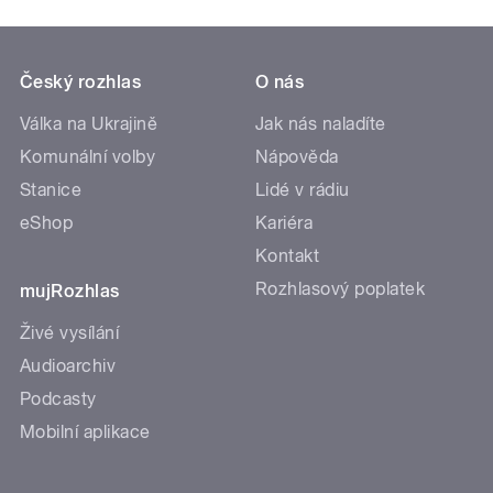
Český rozhlas
O nás
Válka na Ukrajině
Jak nás naladíte
Komunální volby
Nápověda
Stanice
Lidé v rádiu
eShop
Kariéra
Kontakt
Rozhlasový poplatek
mujRozhlas
Živé vysílání
Audioarchiv
Podcasty
Mobilní aplikace