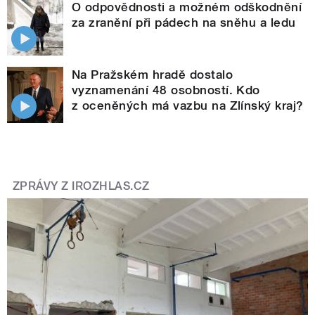
O odpovědnosti a možném odškodnění
za zranění při pádech na sněhu a ledu
Na Pražském hradě dostalo
vyznamenání 48 osobností. Kdo
z oceněných má vazbu na Zlínský kraj?
ZPRÁVY Z IROZHLAS.CZ