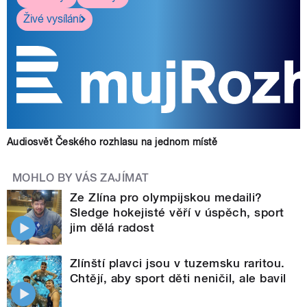
Živé vysílání
Audiosvět Českého rozhlasu na jednom místě
MOHLO BY VÁS ZAJÍMAT
Ze Zlína pro olympijskou medaili?
Sledge hokejisté věří v úspěch, sport
jim dělá radost
Zlínští plavci jsou v tuzemsku raritou.
Chtějí, aby sport děti neničil, ale bavil