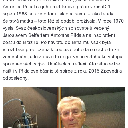
Antonína Přidala a jeho rozhlasové práce vepsal 21.
srpen 1968, a také o tom, jak ona sama – jako tehdy
čerstvá matka – toto těžké období prožívala. V roce 1970
vyslal Svaz československých spisovatelů vedený
Jaroslavem Seifertem Antonína Přidala na inspirativní
cestu do Brazílie. Po návratu do Brna mu však byla
v rozhlase předložena k podpisu dohoda o odchodu ze
zaměstnání, a to z důvodu negativního vztahu ke vstupu
spojeneckých vojsk. Uměleckou reflexi této situace lze
najít i v Přidalově básnické sbírce z roku 2015 Zpovědi a
odposlechy.