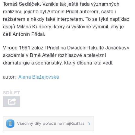
Tomáš Sedláček. Vznikla tak ještě řada významných
realizací, jejichž byl Antonín Přidal autorem, často i
režisérem a někdy také interpretem. To se týká například
esejů Milana Kundery, který si výslovně vymínil, aby je
četl Antonín Přidal.
V roce 1991 založil Přidal na Divadelní fakultě Janáčkovy
akademie v Brně Ateliér rozhlasové a televizní
dramaturgie a scenáristiky, který dlouhá léta vedl.
autor:
Alena Blažejovská
Všechny díly pořadu na mujRozhlas