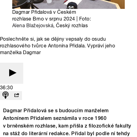
Dagmar Přidalová v Českém
rozhlase Brno v srpnu 2024 | Foto:
Alena Blažejovská
, Český rozhlas
Poslechněte si, jak se dějiny vepsaly do osudu
rozhlasového tvůrce Antonína Přidala. Vypráví jeho
manželka Dagmar
36:30
Dagmar Přidalová se s budoucím manželem
Antonínem Přidalem seznámila v roce 1960
v brněnském rozhlase, kam přišla z filozofické fakulty
na stáž do literární redakce. Přidal byl podle ní tehdy