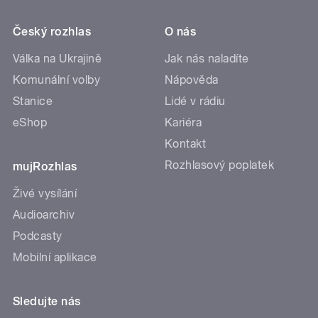
Český rozhlas
O nás
Válka na Ukrajině
Jak nás naladíte
Komunální volby
Nápověda
Stanice
Lidé v rádiu
eShop
Kariéra
Kontakt
Rozhlasový poplatek
mujRozhlas
Živé vysílání
Audioarchiv
Podcasty
Mobilní aplikace
Sledujte nás