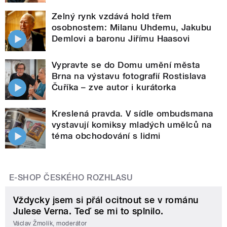
Zelný rynk vzdává hold třem
osobnostem: Milanu Uhdemu, Jakubu
Demlovi a baronu Jiřímu Haasovi
Vypravte se do Domu umění města
Brna na výstavu fotografií Rostislava
Čuříka – zve autor i kurátorka
Kreslená pravda. V sídle ombudsmana
vystavují komiksy mladých umělců na
téma obchodování s lidmi
E-SHOP ČESKÉHO ROZHLASU
Vždycky jsem si přál ocitnout se v románu
Julese Verna. Teď se mi to splnilo.
Václav Žmolík, moderátor