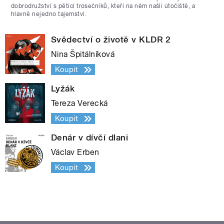
dobrodružství s pěticí trosečníků, kteří na něm našli útočiště, a
hlavně nejedno tajemství.
Svědectví o životě v KLDR 2
Nina Špitálníková
Koupit
Lyžák
Tereza Verecká
Koupit
Denár v dívčí dlani
Václav Erben
Koupit