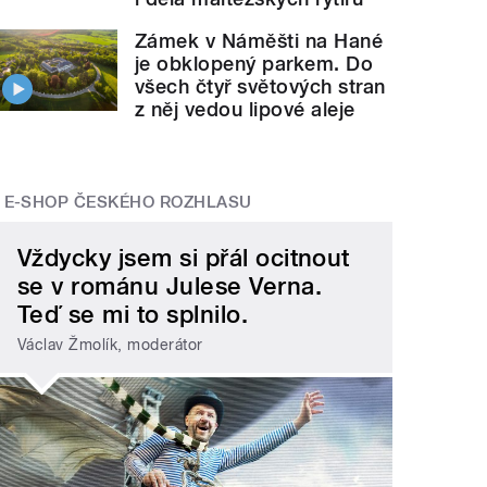
Zámek v Náměšti na Hané
je obklopený parkem. Do
všech čtyř světových stran
z něj vedou lipové aleje
E-SHOP ČESKÉHO ROZHLASU
Vždycky jsem si přál ocitnout
se v románu Julese Verna.
Teď se mi to splnilo.
Václav Žmolík, moderátor