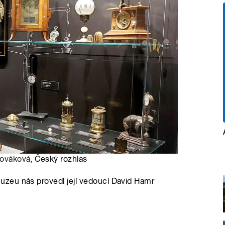
Nováková
, Český rozhlas
zeu nás provedl její vedoucí David Hamr