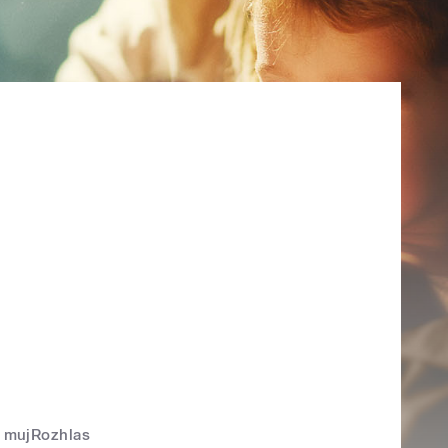
mujRozhlas