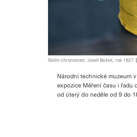
Stolní chronometr, Josef Božek, rok 1827
|
Národní technické muzeum v P
expozice Měření času i řadu 
od úterý do neděle od 9 do 1