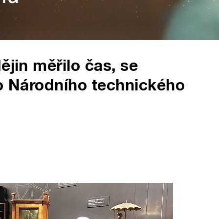
ějin měřilo čas, se
do Národního technického