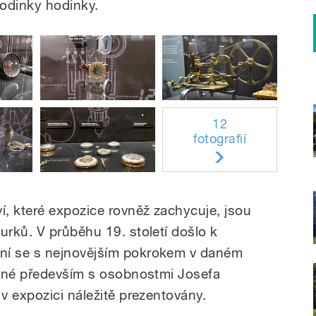
hodinky hodinky.
12
fotografií
, které expozice rovněž zachycuje, jsou
rků. V průběhu 19. století došlo k
í se s nejnovějším pokrokem v daném
jené především s osobnostmi Josefa
v expozici náležitě prezentovány.