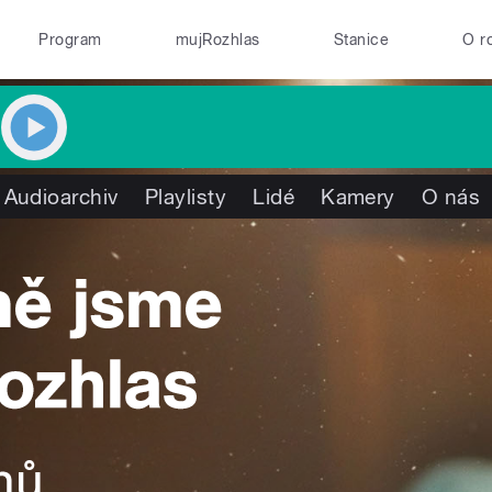
Program
mujRozhlas
Stanice
O r
Audioarchiv
Playlisty
Lidé
Kamery
O nás