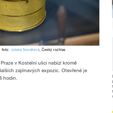
foto:
Jolana Nováková
,
Český rozhlas
raze v Kostelní ulici nabízí kromě
dalších zajímavých expozic. Otevřené je
8 hodin.