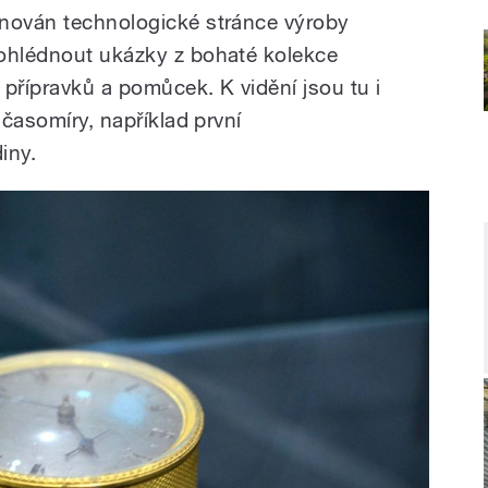
ěnován technologické stránce výroby
rohlédnout ukázky z bohaté kolekce
přípravků a pomůcek. K vidění jsou tu i
 časomíry, například první
iny.