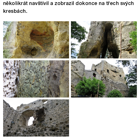
několikrát navštívil a zobrazil dokonce na třech svých
kresbách.