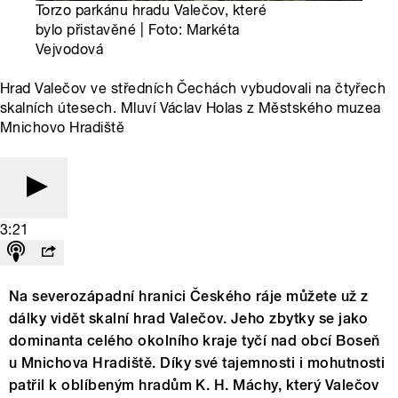
Torzo parkánu hradu Valečov, které
bylo přistavěné | Foto: Markéta
Vejvodová
Hrad Valečov ve středních Čechách vybudovali na čtyřech
skalních útesech. Mluví Václav Holas z Městského muzea
Mnichovo Hradiště
3:21
Na severozápadní hranici Českého ráje můžete už z
dálky vidět skalní hrad Valečov. Jeho zbytky se jako
dominanta celého okolního kraje tyčí nad obcí Boseň
u Mnichova Hradiště. Díky své tajemnosti i mohutnosti
patřil k oblíbeným hradům K. H. Máchy, který Valečov