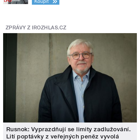
Koupit
ZPRÁVY Z IROZHLAS.CZ
Rusnok: Vyprazdňují se limity zadlužování.
Lití poptávky z veřejných peněz vyvolá