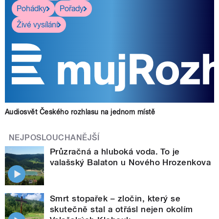
Pohádky
Pořady
Živé vysílání
Audiosvět Českého rozhlasu na jednom místě
NEJPOSLOUCHANĚJŠÍ
Průzračná a hluboká voda. To je
valašský Balaton u Nového Hrozenkova
Smrt stopařek – zločin, který se
skutečně stal a otřásl nejen okolím