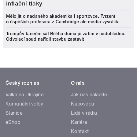
inflační tlaky
Mělo jít o nadaného akademika i sportovce. Tvrzení
o úspěších profesora z Cambridge ale média vyvrátila
Trumpův taneční sál Bílého domu je zatím v nedohlednu.
Odvolací soud nařídil stavbu zastavit
Český rozhlas
O nás
Válka na Ukrajině
Jak nás naladíte
Komunální volby
Nápověda
Stanice
Lidé v rádiu
eShop
Kariéra
Kontakt