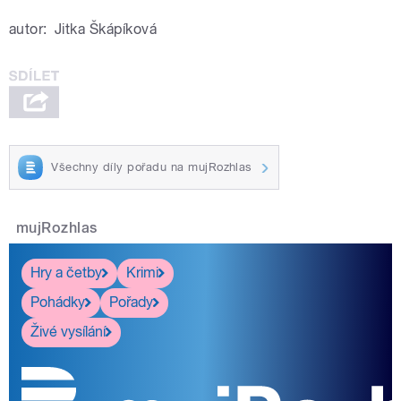
autor:
Jitka Škápíková
Všechny díly pořadu na mujRozhlas
mujRozhlas
Hry a četby
Krimi
Pohádky
Pořady
Živé vysílání