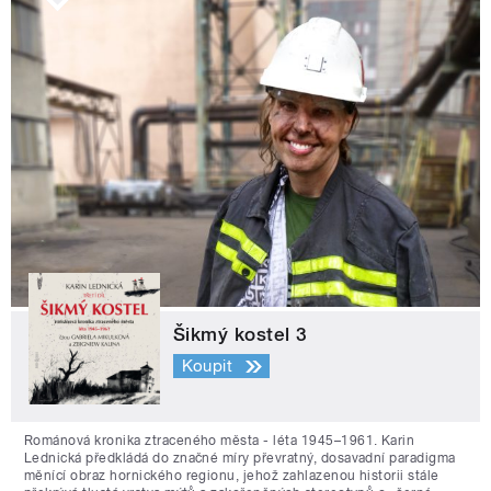
Šikmý kostel 3
Koupit
Románová kronika ztraceného města - léta 1945–1961. Karin
Lednická předkládá do značné míry převratný, dosavadní paradigma
měnící obraz hornického regionu, jehož zahlazenou historii stále