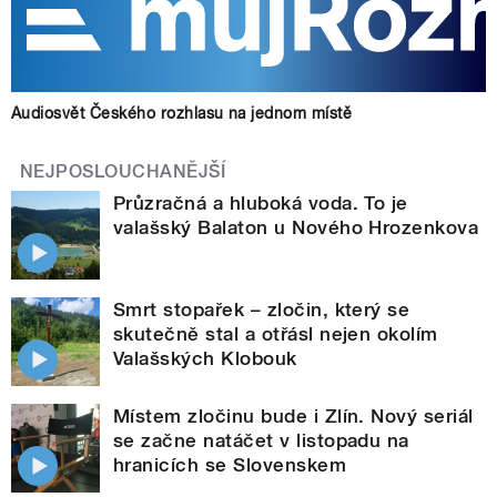
Audiosvět Českého rozhlasu na jednom místě
NEJPOSLOUCHANĚJŠÍ
Průzračná a hluboká voda. To je
valašský Balaton u Nového Hrozenkova
Smrt stopařek – zločin, který se
skutečně stal a otřásl nejen okolím
Valašských Klobouk
Místem zločinu bude i Zlín. Nový seriál
se začne natáčet v listopadu na
hranicích se Slovenskem