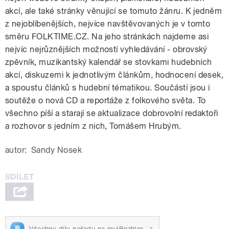
akcí, ale také stránky věnující se tomuto žánru. K jedněm
z nejoblíbenějších, nejvíce navštěvovaných je v tomto
směru FOLKTIME.CZ. Na jeho stránkách najdeme asi
nejvíc nejrůznějších možností vyhledávání - obrovský
zpěvník, muzikantský kalendář se stovkami hudebních
akcí, diskuzemi k jednotlivým článkům, hodnocení desek,
a spoustu článků s hudební tématikou. Součástí jsou i
soutěže o nová CD a reportáže z folkového světa. To
všechno píší a starají se aktualizace dobrovolní redaktoři
a rozhovor s jedním z nich, Tomášem Hrubým.
autor:
Sandy Nosek
Všechny díly pořadu na mujRozhlas