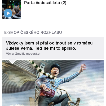
Porta šedesátiletá (2)
E-SHOP ČESKÉHO ROZHLASU
Vždycky jsem si přál ocitnout se v románu
Julese Verna. Teď se mi to splnilo.
Václav Žmolík, moderátor