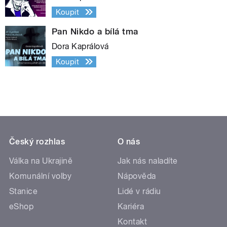
Koupit
Pan Nikdo a bílá tma
Dora Kaprálová
Koupit
Český rozhlas
O nás
Válka na Ukrajině
Jak nás naladíte
Komunální volby
Nápověda
Stanice
Lidé v rádiu
eShop
Kariéra
Kontakt