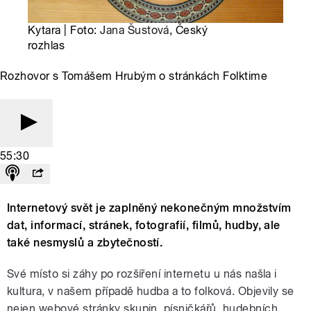
Kytara | Foto:
Jana Šustová
, Český
rozhlas
Rozhovor s Tomášem Hrubým o stránkách Folktime
55:30
Internetový svět je zaplněný nekonečným množstvím
dat, informací, stránek, fotografií, filmů, hudby, ale
také nesmyslů a zbytečností.
Své místo si záhy po rozšíření internetu u nás našla i
kultura, v našem případě hudba a to folková. Objevily se
nejen webové stránky skupin, písničkářů, hudebních