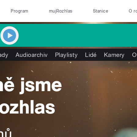
Program
mujRozhlas
Stanice
O r
ady
Audioarchiv
Playlisty
Lidé
Kamery
O