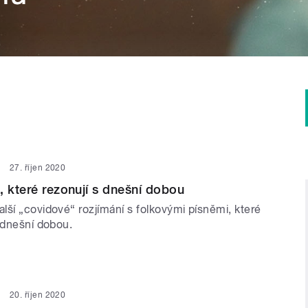
27. říjen 2020
, které rezonují s dnešní dobou
lší „covidové“ rozjímání s folkovými písněmi, které
 dnešní dobou.
20. říjen 2020