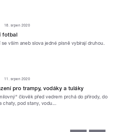
18. srpen 2020
 fotbal
 se vším aneb slova jedné písně vybírají druhou.
11. srpen 2020
zení pro trampy, vodáky a tuláky
milovný“ člověk před vedrem prchá do přírody, do
a chaty, pod stany, vodu...