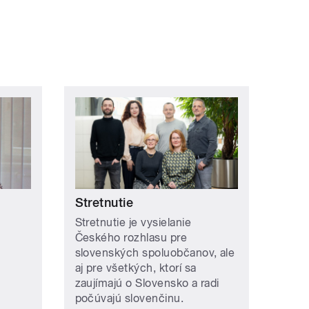
Stretnutie
Stretnutie je vysielanie
Českého rozhlasu pre
slovenských spoluobčanov, ale
aj pre všetkých, ktorí sa
zaujímajú o Slovensko a radi
počúvajú slovenčinu.