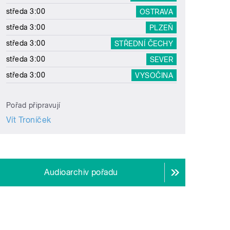
středa 3:00
OSTRAVA
středa 3:00
PLZEŇ
středa 3:00
STŘEDNÍ ČECHY
středa 3:00
SEVER
středa 3:00
VYSOČINA
Pořad připravují
Vít Troníček
Audioarchiv pořadu