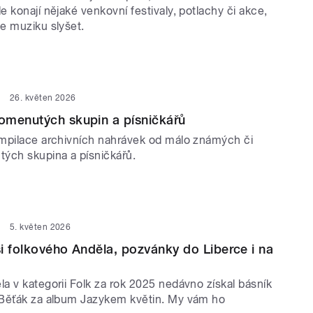
 konají nějaké venkovní festivaly, potlachy či akce,
e muziku slyšet.
26. květen 2026
omenutých skupin a písničkářů
mpilace archivních nahrávek od málo známých či
ých skupina a písničkářů.
5. květen 2026
i folkového Anděla, pozvánky do Liberce i na
a v kategorii Folk za rok 2025 nedávno získal básník
Běťák za album Jazykem květin. My vám ho