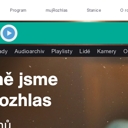
Program
mujRozhlas
Stanice
O r
ady
Audioarchiv
Playlisty
Lidé
Kamery
O