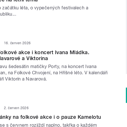
o začátku léta, o vypečených festivalech a
bliku...
16. červen 2026
olkové akce i koncert Ivana Mládka.
avarové a Viktorina
avu šedesátin matičky Porty, na koncert Ivana
an, na Folkové Chvojení, na Hříšné léto. V kalendáři
ří Viktorín a Navarová.
2. červen 2026
ánky na folkové akce i o pauze Kamelotu
se s červnem rozjíždí naplno, takřka o každém