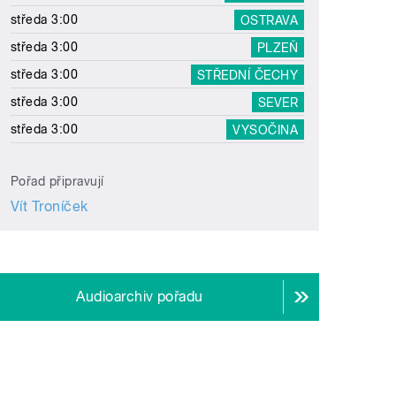
středa 3:00
OSTRAVA
středa 3:00
PLZEŇ
středa 3:00
STŘEDNÍ ČECHY
středa 3:00
SEVER
středa 3:00
VYSOČINA
Pořad připravují
Vít Troníček
Audioarchiv pořadu