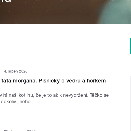
4. srpen 2026
 i fata morgana. Písničky o vedru a horkém
írá naši kotlinu, že je to až k nevydržení. Těžko se
 cokoliv jiného.