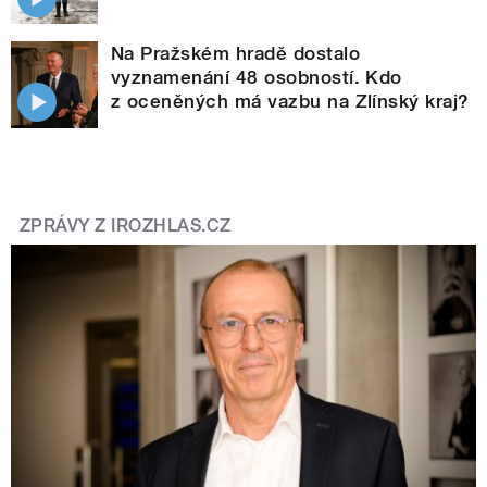
Na Pražském hradě dostalo
vyznamenání 48 osobností. Kdo
z oceněných má vazbu na Zlínský kraj?
ZPRÁVY Z IROZHLAS.CZ