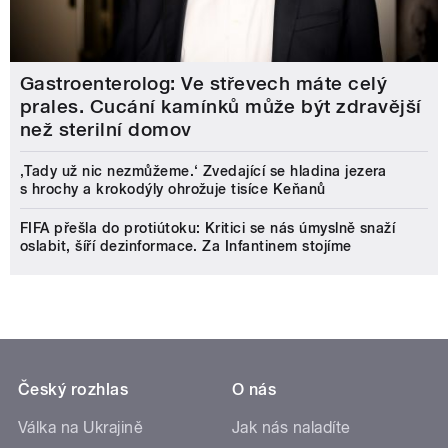
Gastroenterolog: Ve střevech máte celý
prales. Cucání kamínků může být zdravější
než sterilní domov
‚Tady už nic nezmůžeme.‘ Zvedající se hladina jezera
s hrochy a krokodýly ohrožuje tisíce Keňanů
FIFA přešla do protiútoku: Kritici se nás úmyslně snaží
oslabit, šíří dezinformace. Za Infantinem stojíme
Český rozhlas
O nás
Válka na Ukrajině
Jak nás naladíte