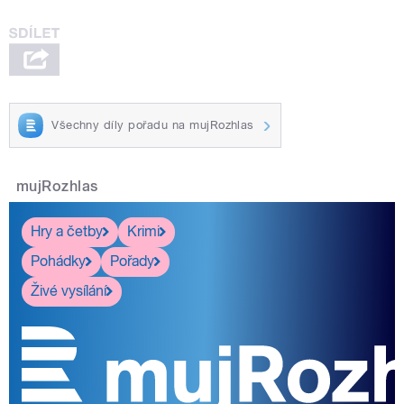
Všechny díly pořadu na mujRozhlas
mujRozhlas
Hry a četby
Krimi
Pohádky
Pořady
Živé vysílání