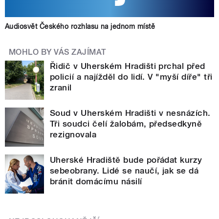
Audiosvět Českého rozhlasu na jednom místě
MOHLO BY VÁS ZAJÍMAT
Řidič v Uherském Hradišti prchal před
policií a najížděl do lidí. V "myší díře" tři
zranil
Soud v Uherském Hradišti v nesnázích.
Tři soudci čelí žalobám, předsedkyně
rezignovala
Uherské Hradiště bude pořádat kurzy
sebeobrany. Lidé se naučí, jak se dá
bránit domácímu násilí