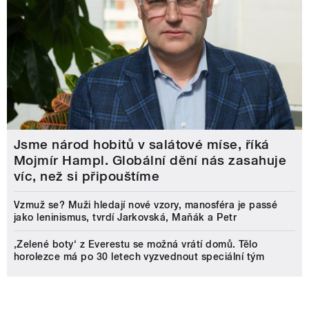
Jsme národ hobitů v salátové míse, říká
Mojmír Hampl. Globální dění nás zasahuje
víc, než si připouštíme
Vzmuž se? Muži hledají nové vzory, manosféra je passé
jako leninismus, tvrdí Jarkovská, Maňák a Petr
‚Zelené boty‘ z Everestu se možná vrátí domů. Tělo
horolezce má po 30 letech vyzvednout speciální tým