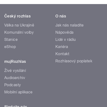
Český rozhlas
O nás
Válka na Ukrajině
Jak nás naladíte
Komunální volby
Nápověda
Stanice
Lidé v rádiu
eShop
Kariéra
Kontakt
Rozhlasový poplatek
mujRozhlas
Živé vysílání
Audioarchiv
Podcasty
Mobilní aplikace
Sledujte nás