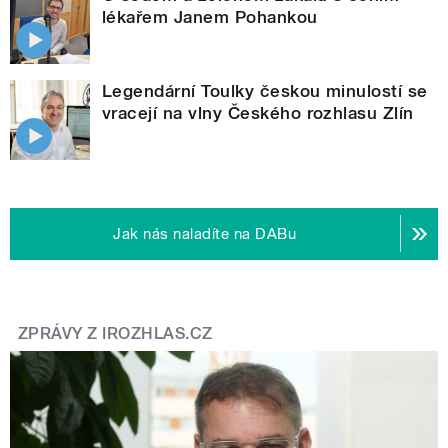
lékařem Janem Pohankou
Legendární Toulky českou minulostí se
vracejí na vlny Českého rozhlasu Zlín
Jak nás naladíte na DABu
ZPRÁVY Z IROZHLAS.CZ