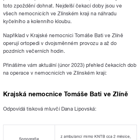
toto zpoždění dohnat. Nejdelší čekací doby jsou ve
všech nemocnicích ve Zlínském kraji na náhradu
kyčelního a kolenního kloubu.
Například v Krajské nemocnici Tomáše Bati ve Zlíně
operují ortopedi v dvojsměnném provozu a až do
pozdních večerních hodin.
Přinášíme vám aktuální (únor 2023) přehled čekacích dob
na operace v nemocnicích ve Zlínském kraji:
Krajská nemocnice Tomáše Bati ve Zlíně
Odpovídá tisková mluvčí Dana Lipovská:
z ambulancí mimo KNTB cca 2 měsíce,
Sonografie