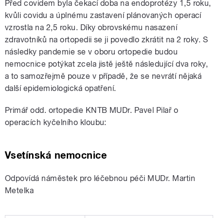
Před covidem byla čekací doba na endoprotézy 1,5 roku,
kvůli covidu a úplnému zastavení plánovaných operací
vzrostla na 2,5 roku. Díky obrovskému nasazení
zdravotníků na ortopedii se ji povedlo zkrátit na 2 roky. S
následky pandemie se v oboru ortopedie budou
nemocnice potýkat zcela jistě ještě následující dva roky,
a to samozřejmě pouze v případě, že se nevrátí nějaká
další epidemiologická opatření.
Primář odd. ortopedie KNTB MUDr. Pavel Pilař o
operacích kyčelního kloubu:
Vsetínská nemocnice
Odpovídá náměstek pro léčebnou péči MUDr. Martin
Metelka