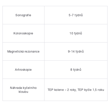
Sonografie
5-7 týdnů
Kolonoskopie
10 týdnů
Magnetická rezonance
9-14 týdnů
Artroskopie
8 týdnů
Náhrada kyčelního
TEP kolene – 2 roky, TEP kyčle 1,5 roku
kloubu