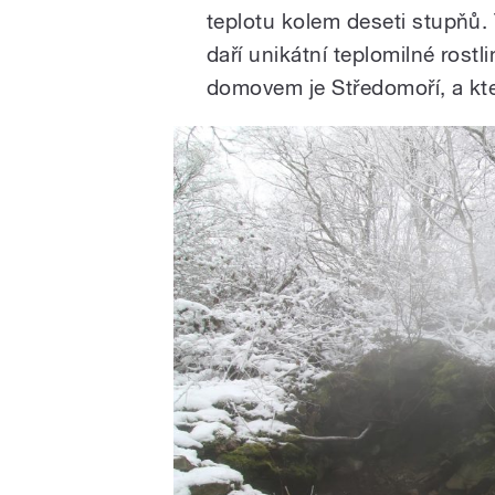
teplotu kolem deseti stupňů. 
daří unikátní teplomilné rostl
domovem je Středomoří, a kter