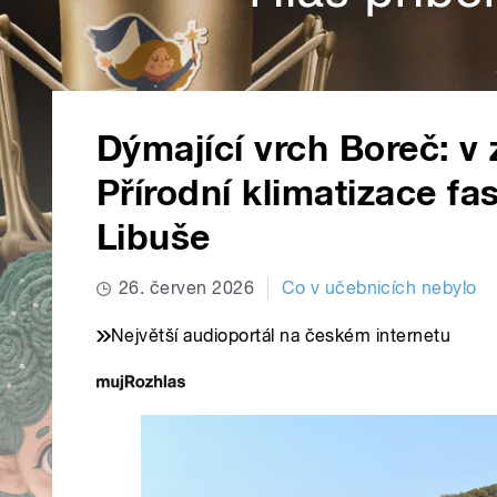
Dýmající vrch Boreč: v z
Přírodní klimatizace fa
Libuše
26. červen 2026
Co v učebnicích nebylo
Největší audioportál na českém internetu