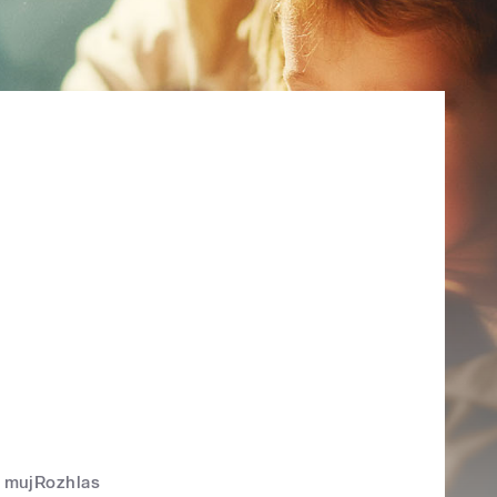
mujRozhlas