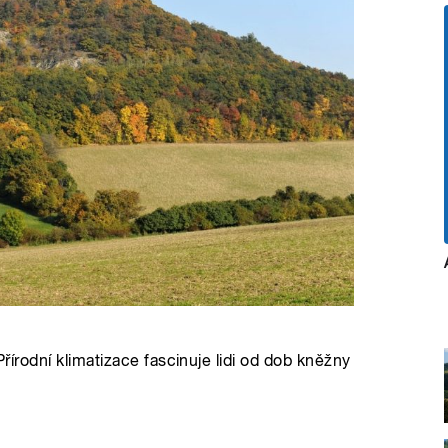
Přírodní klimatizace fascinuje lidi od dob kněžny