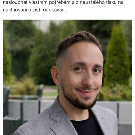
naslouchat vlastním potřebám a z neustálého tlaku na
naplňování cizích očekávání.