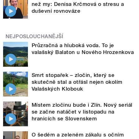
než my: Denisa Krčmová o stresu a
duševní rovnováze
NEJPOSLOUCHANĚJŠÍ
Průzračná a hluboká voda. To je
valašský Balaton u Nového Hrozenkova
Smrt stopařek – zločin, který se
skutečně stal a otřásl nejen okolím
Valašských Klobouk
Místem zločinu bude i Zlín. Nový seriál
se začne natáčet v listopadu na
hranicích se Slovenskem
O šedém a zeleném zákalu s očním