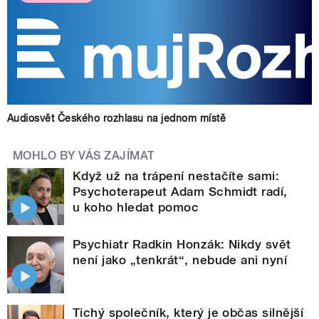
Audiosvět Českého rozhlasu na jednom místě
MOHLO BY VÁS ZAJÍMAT
Když už na trápení nestačíte sami:
Psychoterapeut Adam Schmidt radí,
u koho hledat pomoc
Psychiatr Radkin Honzák: Nikdy svět
není jako „tenkrát“, nebude ani nyní
Tichý společník, který je občas silnější