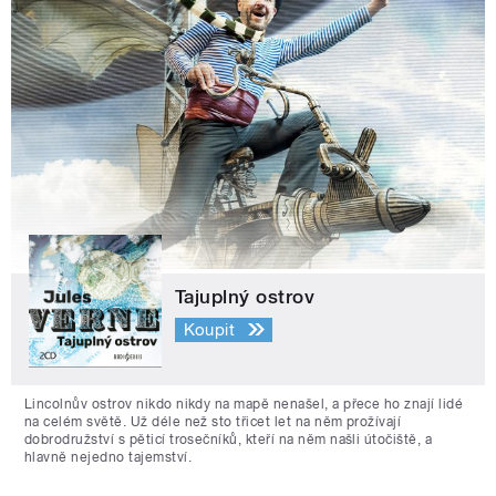
Tajuplný ostrov
Koupit
Lincolnův ostrov nikdo nikdy na mapě nenašel, a přece ho znají lidé
na celém světě. Už déle než sto třicet let na něm prožívají
dobrodružství s pěticí trosečníků, kteří na něm našli útočiště, a
hlavně nejedno tajemství.