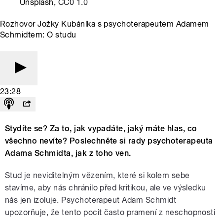
Unsplash,
CC0 1.0
Rozhovor Jožky Kubáníka s psychoterapeutem Adamem
Schmidtem: O studu
23:28
Stydíte se? Za to, jak vypadáte, jaký máte hlas, co
všechno nevíte? Poslechněte si rady psychoterapeuta
Adama Schmidta, jak z toho ven.
Stud je neviditelným vězením, které si kolem sebe
stavíme, aby nás chránilo před kritikou, ale ve výsledku
nás jen izoluje. Psychoterapeut Adam Schmidt
upozorňuje, že tento pocit často pramení z neschopnosti