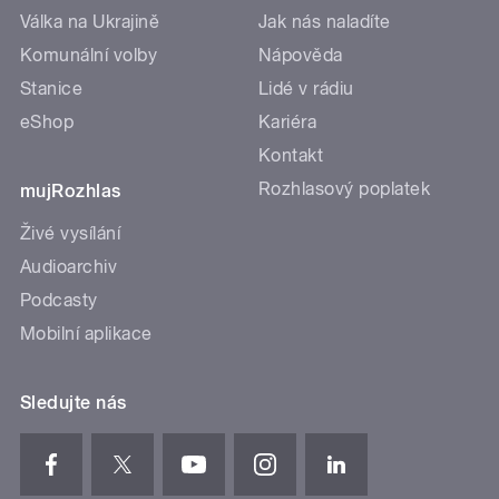
Válka na Ukrajině
Jak nás naladíte
Komunální volby
Nápověda
Stanice
Lidé v rádiu
eShop
Kariéra
Kontakt
Rozhlasový poplatek
mujRozhlas
Živé vysílání
Audioarchiv
Podcasty
Mobilní aplikace
Sledujte nás