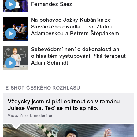
Fernandez Saez
Na pohovce Jožky Kubáníka ze
Slováckého divadla ... se Zlatou
Adamovskou a Petrem Štěpánkem
Sebevědomí není o dokonalosti ani
o hlasitém vystupování, říká terapeut
Adam Schmidt
E-SHOP ČESKÉHO ROZHLASU
Vždycky jsem si přál ocitnout se v románu
Julese Verna. Teď se mi to splnilo.
Václav Žmolík, moderátor