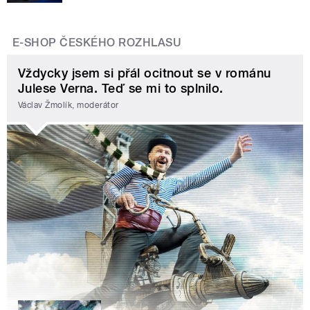
E-SHOP ČESKÉHO ROZHLASU
Vždycky jsem si přál ocitnout se v románu
Julese Verna. Teď se mi to splnilo.
Václav Žmolík, moderátor