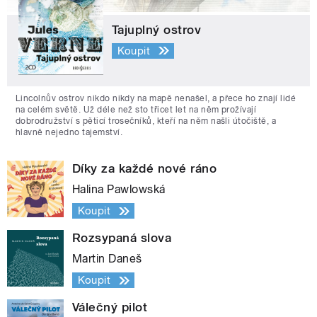
Tajuplný ostrov
Koupit
Lincolnův ostrov nikdo nikdy na mapě nenašel, a přece ho znají lidé
na celém světě. Už déle než sto třicet let na něm prožívají
dobrodružství s pěticí trosečníků, kteří na něm našli útočiště, a
hlavně nejedno tajemství.
Díky za každé nové ráno
Halina Pawlowská
Koupit
Rozsypaná slova
Martin Daneš
Koupit
Válečný pilot