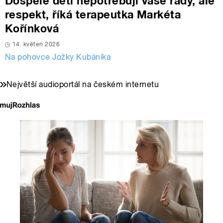
Dospělé děti nepotřebují vaše rady, ale
respekt, říká terapeutka Markéta
Kořínková
14. květen 2026
Na pohovce Jožky Kubáníka
Největší audioportál na českém internetu