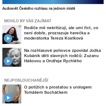
Audiosvět Českého rozhlasu na jednom místě
MOHLO BY VÁS ZAJÍMAT
Rodiče mě nekritizují, ale umí říct, co
není dobře, prozrazuje herečka a
moderátorka Tereza Kostková
Na rozhlasové pohovce zpovídal Jožka
Kubáník děti slavných rodičů: Zuzanu
Hášovou a Ondřeje Rychlého
NEJPOSLOUCHANĚJŠÍ
O potížích s prostatou s urologem
Tomášem Sucháčkem