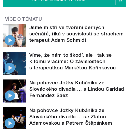
VÍCE O TÉMATU
Jsme mistři ve tvoření černých
scénářů, říká v souvislosti se strachem
terapeut Adam Schmidt
Víme, že nám to škodí, ale i tak se
k tomu vracíme: O závislostech
s terapeutkou Markétou Kořínkovou
Na pohovce Jožky Kubáníka ze
Slováckého divadla ... s Lindou Caridad
Fernandez Saez
Na pohovce Jožky Kubáníka ze
Slováckého divadla ... se Zlatou
Adamovskou a Petrem Štěpánkem