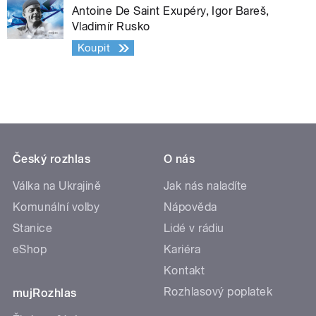
Antoine De Saint Exupéry, Igor Bareš,
Vladimír Rusko
Koupit
Český rozhlas
O nás
Válka na Ukrajině
Jak nás naladíte
Komunální volby
Nápověda
Stanice
Lidé v rádiu
eShop
Kariéra
Kontakt
Rozhlasový poplatek
mujRozhlas