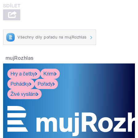
Všechny díly pořadu na mujRozhlas
mujRozhlas
Hry a četby
Krimi
Pohádky
Pořady
Živé vysílání