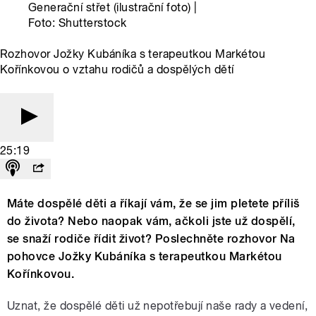
Generační střet (ilustrační foto) |
Foto: Shutterstock
Rozhovor Jožky Kubáníka s terapeutkou Markétou
Kořínkovou o vztahu rodičů a dospělých dětí
25:19
Máte dospělé děti a říkají vám, že se jim pletete příliš
do života? Nebo naopak vám, ačkoli jste už dospělí,
se snaží rodiče řídit život? Poslechněte rozhovor Na
pohovce Jožky Kubáníka s terapeutkou Markétou
Kořínkovou.
Uznat, že dospělé děti už nepotřebují naše rady a vedení,