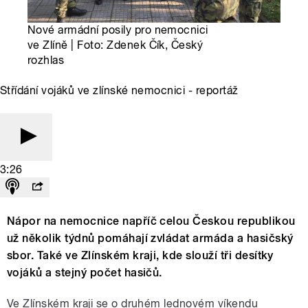
Nové armádní posily pro nemocnici
ve Zlíně | Foto: Zdenek Čík, Český
rozhlas
Střídání vojáků ve zlínské nemocnici - reportáž
3:26
Nápor na nemocnice napříč celou Českou republikou
už několik týdnů pomáhají zvládat armáda a hasičský
sbor. Také ve Zlínském kraji, kde slouží tři desítky
vojáků a stejný počet hasičů.
Ve Zlínském kraji se o druhém lednovém víkendu