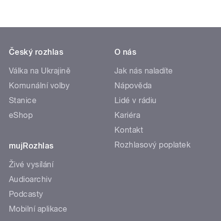
Český rozhlas
O nás
Válka na Ukrajině
Jak nás naladíte
Komunální volby
Nápověda
Stanice
Lidé v rádiu
eShop
Kariéra
Kontakt
Rozhlasový poplatek
mujRozhlas
Živé vysílání
Audioarchiv
Podcasty
Mobilní aplikace