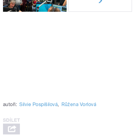
autoři:
Silvie Pospíšilová
,
Růžena Vorlová