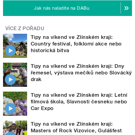
Jak nás naladíte na DABu
VÍCE Z POŘADU
Tipy na víkend ve Zlínském kraji:
Country festival, folklorní akce nebo
historická bitva
Tipy na víkend ve Zlínském kraji: Dny
řemesel, výstava mečíků nebo Slovácký
drak
Tipy na víkend ve Zlínském kraji: Letní
filmová škola, Slavnosti česneku nebo
Car Expo
Tipy na víkend ve Zlínském kraji:
Masters of Rock Vizovice, Gulášfest