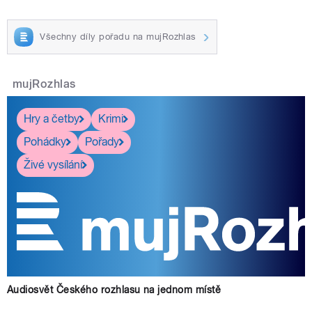
Všechny díly pořadu na mujRozhlas
mujRozhlas
Hry a četby
Krimi
Pohádky
Pořady
Živé vysílání
Audiosvět Českého rozhlasu na jednom místě