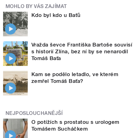
MOHLO BY VÁS ZAJÍMAT
Kdo byl kdo u Baťů
Vražda ševce Františka Bartoše souvisí
s historií Zlína, bez ní by se nenarodil
Tomáš Baťa
Kam se podělo letadlo, ve kterém
zemřel Tomáš Baťa?
NEJPOSLOUCHANĚJŠÍ
O potížích s prostatou s urologem
Tomášem Sucháčkem