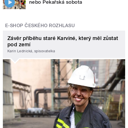
nebo Pekařská sobota
E-SHOP ČESKÉHO ROZHLASU
Závěr příběhu staré Karviné, který měl zůstat
pod zemí
Karin Lednická, spisovatelka