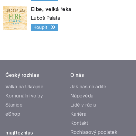
Elbe, velká řeka
Luboš Palata
Koupit
Český rozhlas
O nás
Válka na Ukrajině
Jak nás naladíte
Komunální volby
Nápověda
Stanice
Lidé v rádiu
eShop
Kariéra
Kontakt
Rozhlasový poplatek
mujRozhlas