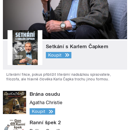
Setkání s Karlem Čapkem
Koupit
Literární fikce, pokus přiblížit literární nadsázkou spisovatele,
filozofa, ale hlavně člověka Karla Čapka trochu jinou formou.
Brána osudu
Agatha Christie
Koupit
Ranní špek 2