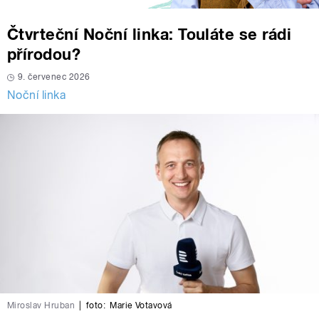
Čtvrteční Noční linka: Touláte se rádi
přírodou?
9. červenec 2026
Noční linka
Miroslav Hruban
|
foto:
Marie Votavová