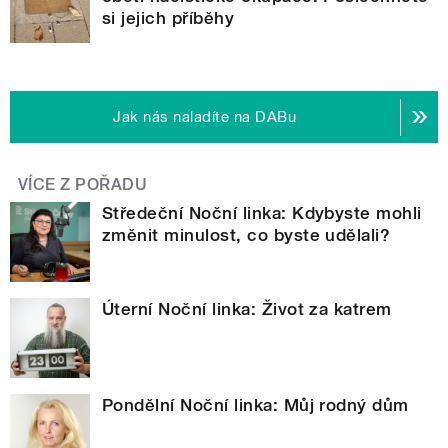
si jejich příběhy
Jak nás naladíte na DABu
VÍCE Z POŘADU
Středeční Noční linka: Kdybyste mohli
změnit minulost, co byste udělali?
Úterní Noční linka: Život za katrem
Pondělní Noční linka: Můj rodný dům