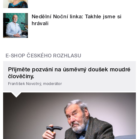
Nedělní Noční linka: Takhle jsme si
hrávali
E-SHOP ČESKÉHO ROZHLASU
Přijměte pozvání na úsměvný doušek moudré
člověčiny.
František Novotný, moderátor