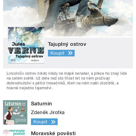
Tajuplný ostrov
Koupit
Lincolnův ostrov nikdo nikdy na mapě nenašel, a přece ho znají lidé
na celém světě. Už déle než sto třicet let na něm prožívají
dobrodružství s pěticí trosečníků, kteří na něm našli útočiště, a
hlavně nejedno tajemství.
Saturnin
Zdeněk Jirotka
Koupit
Moravské pověsti