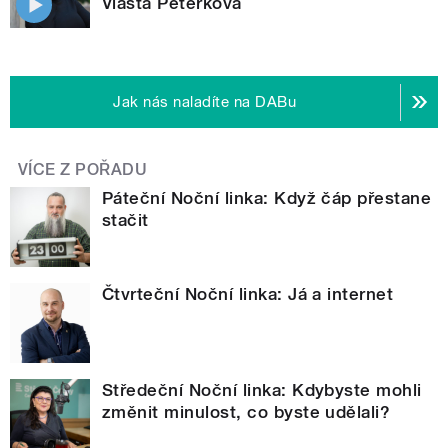
Vlasta Peterková
Jak nás naladíte na DABu
VÍCE Z POŘADU
Páteční Noční linka: Když čáp přestane
stačit
Čtvrteční Noční linka: Já a internet
Středeční Noční linka: Kdybyste mohli
změnit minulost, co byste udělali?