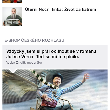
Úterní Noční linka: Život za katrem
E-SHOP ČESKÉHO ROZHLASU
Vždycky jsem si přál ocitnout se v románu
Julese Verna. Teď se mi to splnilo.
Václav Žmolík, moderátor