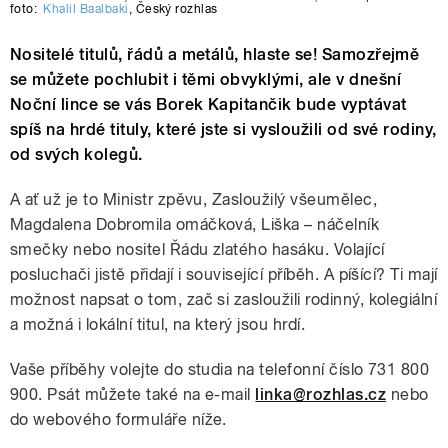
foto:
Khalil Baalbaki
,
Český rozhlas
Nositelé titulů, řádů a metálů, hlaste se! Samozřejmě
se můžete pochlubit i těmi obvyklými, ale v dnešní
Noční lince se vás Borek Kapitančik bude vyptávat
spíš na hrdé tituly, které jste si vysloužili od své rodiny,
od svých kolegů.
A ať už je to Ministr zpěvu, Zasloužilý všeumělec,
Magdalena Dobromila omáčková, Liška – náčelník
smečky nebo nositel Řádu zlatého hasáku. Volající
posluchači jistě přidají i související příběh. A píšící? Ti mají
možnost napsat o tom, zač si zasloužili rodinný, kolegiální
a možná i lokální titul, na který jsou hrdí.
Vaše příběhy volejte do studia na telefonní číslo 731 800
900. Psát můžete také na e-mail
linka@rozhlas.cz
nebo
do webového formuláře níže.