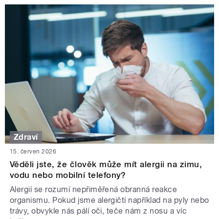
Zdraví
15. červen 2026
Věděli jste, že člověk může mít alergii na zimu,
vodu nebo mobilní telefony?
Alergií se rozumí nepřiměřená obranná reakce
organismu. Pokud jsme alergičtí například na pyly nebo
trávy, obvykle nás pálí oči, teče nám z nosu a víc