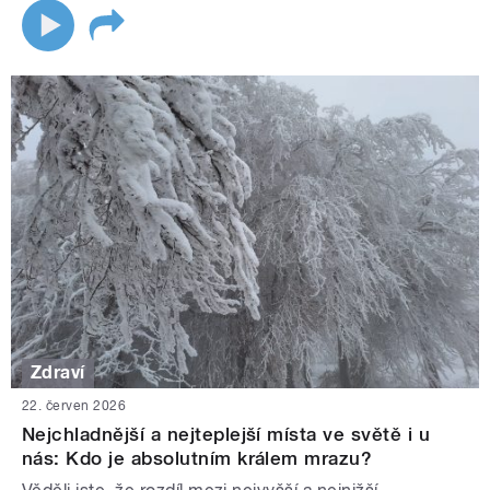
Zdraví
22. červen 2026
Nejchladnější a nejteplejší místa ve světě i u
nás: Kdo je absolutním králem mrazu?