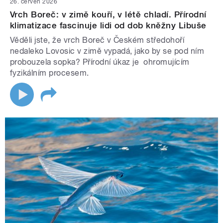
26. červen 2026
Vrch Boreč: v zimě kouří, v létě chladí. Přírodní
klimatizace fascinuje lidi od dob kněžny Libuše
Věděli jste, že vrch Boreč v Českém středohoří
nedaleko Lovosic v zimě vypadá, jako by se pod ním
probouzela sopka? Přírodní úkaz je ohromujícím
fyzikálním procesem.