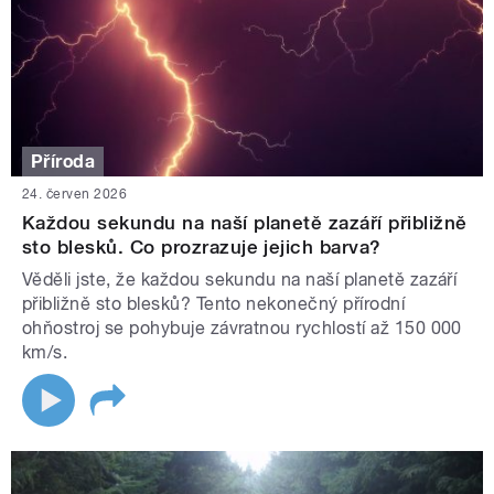
Příroda
24. červen 2026
Každou sekundu na naší planetě zazáří přibližně
sto blesků. Co prozrazuje jejich barva?
Věděli jste, že každou sekundu na naší planetě zazáří
přibližně sto blesků? Tento nekonečný přírodní
ohňostroj se pohybuje závratnou rychlostí až 150 000
km/s.