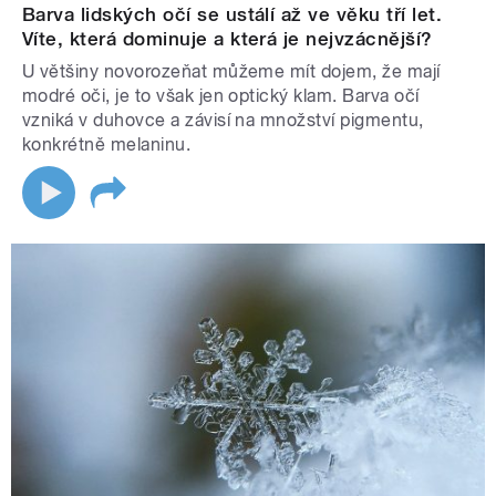
Barva lidských očí se ustálí až ve věku tří let.
Víte, která dominuje a která je nejvzácnější?
U většiny novorozeňat můžeme mít dojem, že mají
modré oči, je to však jen optický klam. Barva očí
vzniká v duhovce a závisí na množství pigmentu,
konkrétně melaninu.