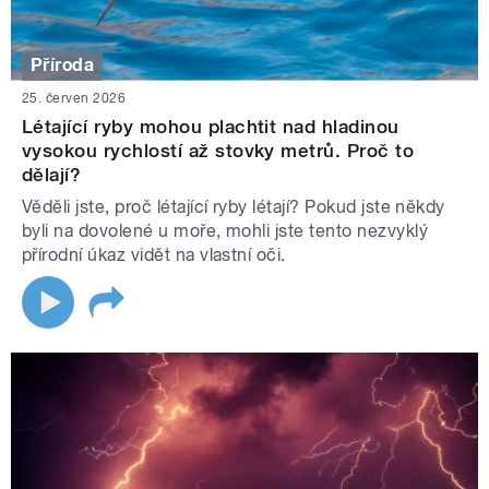
Příroda
25. červen 2026
Létající ryby mohou plachtit nad hladinou
vysokou rychlostí až stovky metrů. Proč to
dělají?
Věděli jste, proč létající ryby létají? Pokud jste někdy
byli na dovolené u moře, mohli jste tento nezvyklý
přírodní úkaz vidět na vlastní oči.