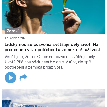
Zdraví
17. červen 2026
Lidský nos se pozvolna zvětšuje celý život. Na
proces má vliv opotřebení a zemská přitažlivost
Věděli jste, že lidský nos se pozvolna zvětšuje celý
život? Příčinou však není biologický růst, ale spíš
opotřebení a zemská přitažlivost.