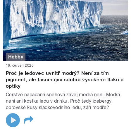
Hobby
16. červen 2026
Proč je ledovec uvnitř modrý? Není za tím
pigment, ale fascinující souhra vysokého tlaku a
optiky
Čerstvě napadaná sněhová závěj modrá není. Modrá
není ani kostka ledu v drinku. Proč tedy icebergy,
obrovské kusy sladkovodního ledu, září modře?