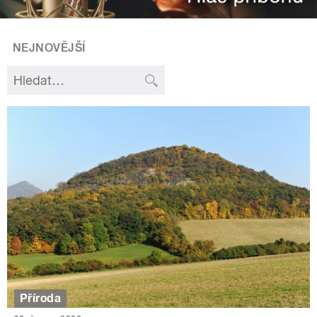
NEJNOVĚJŠÍ
Příroda