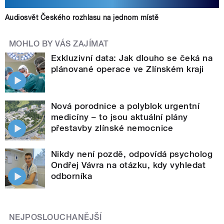
Audiosvět Českého rozhlasu na jednom místě
MOHLO BY VÁS ZAJÍMAT
Exkluzivní data: Jak dlouho se čeká na
plánované operace ve Zlínském kraji
Nová porodnice a polyblok urgentní
medicíny – to jsou aktuální plány
přestavby zlínské nemocnice
Nikdy není pozdě, odpovídá psycholog
Ondřej Vávra na otázku, kdy vyhledat
odborníka
NEJPOSLOUCHANĚJŠÍ