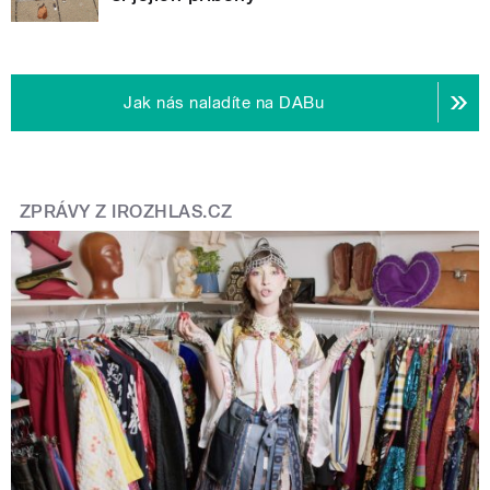
Jak nás naladíte na DABu
ZPRÁVY Z IROZHLAS.CZ