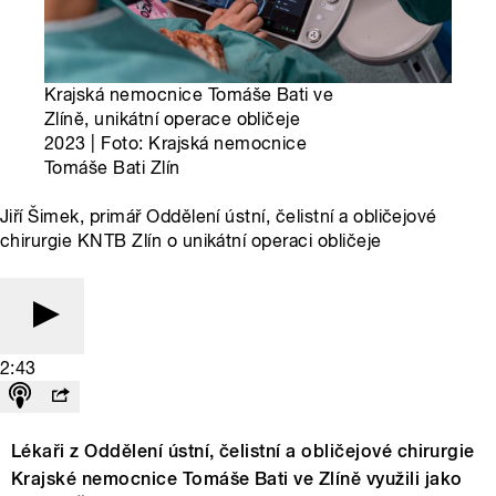
Krajská nemocnice Tomáše Bati ve
Zlíně, unikátní operace obličeje
2023 | Foto: Krajská nemocnice
Tomáše Bati Zlín
Jiří Šimek, primář Oddělení ústní, čelistní a obličejové
chirurgie KNTB Zlín o unikátní operaci obličeje
2:43
Lékaři z Oddělení ústní, čelistní a obličejové chirurgie
Krajské nemocnice Tomáše Bati ve Zlíně využili jako