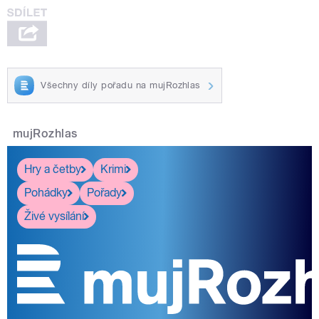
Všechny díly pořadu na mujRozhlas
mujRozhlas
Hry a četby
Krimi
Pohádky
Pořady
Živé vysílání