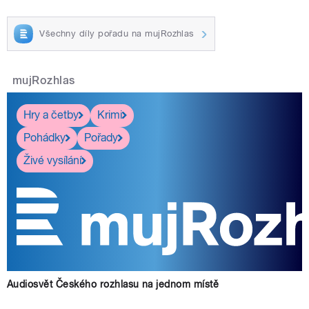
Všechny díly pořadu na mujRozhlas
mujRozhlas
Hry a četby
Krimi
Pohádky
Pořady
Živé vysílání
Audiosvět Českého rozhlasu na jednom místě