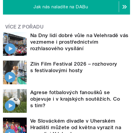
Jak nás naladíte na DABu
VÍCE Z POŘADU
Na Dny lidí dobré vůle na Velehradě vás
vezmeme i prostřednictvím
rozhlasového vysílání
Zlín Film Festival 2026 – rozhovory
s festivalovými hosty
Agrese fotbalových fanoušků se
objevuje i v krajských soutěžích. Co
s tím?
Ve Slováckém divadle v Uherském
Hradišti můžete od května vyrazit na