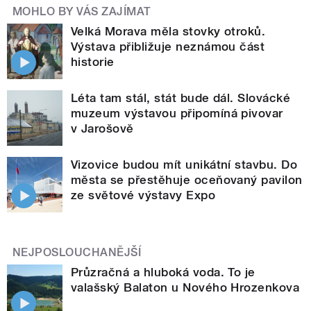
MOHLO BY VÁS ZAJÍMAT
Velká Morava měla stovky otroků.
Výstava přibližuje neznámou část
historie
Léta tam stál, stát bude dál. Slovácké
muzeum výstavou připomíná pivovar
v Jarošově
Vizovice budou mít unikátní stavbu. Do
města se přestěhuje oceňovaný pavilon
ze světové výstavy Expo
NEJPOSLOUCHANĚJŠÍ
Průzračná a hluboká voda. To je
valašský Balaton u Nového Hrozenkova