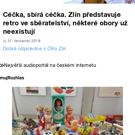
Céčka, sbírá céčka. Zlín představuje
retro ve sběratelství, některé obory už
neexistují
31. červenec 2018
Dobré odpoledne s ČRo Zlín
Největší audioportál na českém internetu