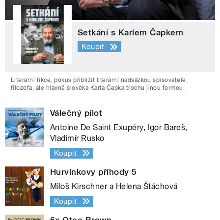
Setkání s Karlem Čapkem
Koupit
Literární fikce, pokus přiblížit literární nadsázkou spisovatele,
filozofa, ale hlavně člověka Karla Čapka trochu jinou formou.
Válečný pilot
Antoine De Saint Exupéry, Igor Bareš,
Vladimír Rusko
Koupit
Hurvínkovy příhody 5
Miloš Kirschner a Helena Štáchová
Koupit
6x Otec Brown