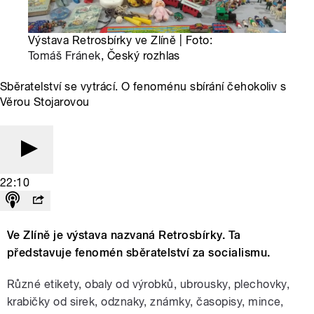
Výstava Retrosbírky ve Zlíně | Foto:
Tomáš Fránek
, Český rozhlas
Sběratelství se vytrácí. O fenoménu sbírání čehokoliv s
Věrou Stojarovou
22:10
Ve Zlíně je výstava nazvaná Retrosbírky. Ta
představuje fenomén sběratelství za socialismu.
Různé etikety, obaly od výrobků, ubrousky, plechovky,
krabičky od sirek, odznaky, známky, časopisy, mince,