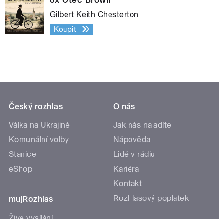
Gilbert Keith Chesterton
Koupit
Český rozhlas
O nás
Válka na Ukrajině
Jak nás naladíte
Komunální volby
Nápověda
Stanice
Lidé v rádiu
eShop
Kariéra
Kontakt
Rozhlasový poplatek
mujRozhlas
Živé vysílání