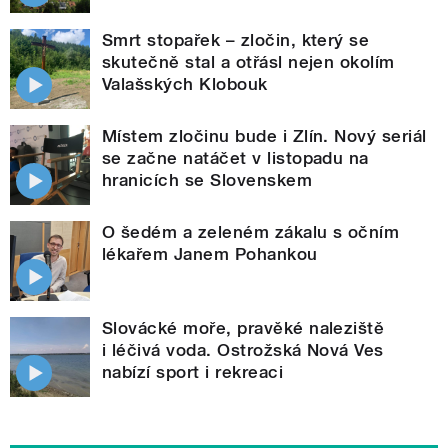
Smrt stopařek – zločin, který se
skutečně stal a otřásl nejen okolím
Valašských Klobouk
Místem zločinu bude i Zlín. Nový seriál
se začne natáčet v listopadu na
hranicích se Slovenskem
O šedém a zeleném zákalu s očním
lékařem Janem Pohankou
Slovácké moře, pravěké naleziště
i léčivá voda. Ostrožská Nová Ves
nabízí sport i rekreaci