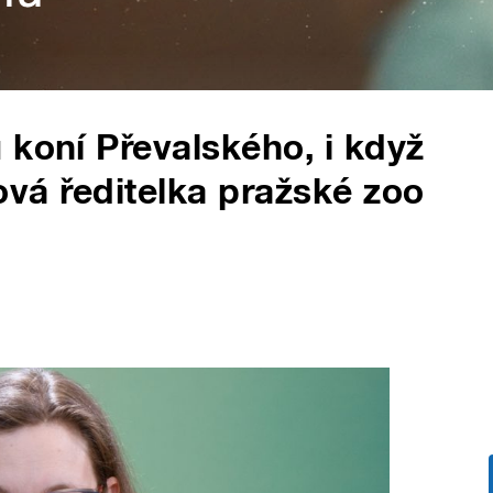
 koní Převalského, i když
 nová ředitelka pražské zoo