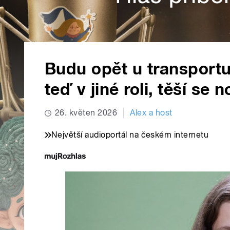
Budu opět u transportu
teď v jiné roli, těší se
26. květen 2026
Alex a host
Největší audioportál na českém internetu