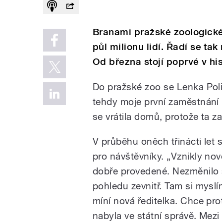
Branami pražské zoologické
půl milionu lidí. Řadí se ta
Od března stojí poprvé v hist
Do pražské zoo se Lenka Polia
tehdy moje první zaměstnání 
se vrátila domů, protože ta 
V průběhu oněch třinácti let
pro návštěvníky. „Vznikly nov
dobře provedené. Nezměnilo s
pohledu zevnitř. Tam si myslí
míní nová ředitelka. Chce pro
nabyla ve státní správě. Mezi p