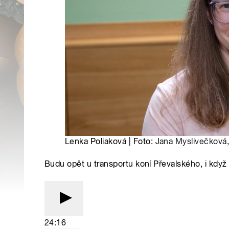
Lenka Poliaková | Foto:
Jana Myslivečková
Budu opět u transportu koní Převalského, i když t
24:16