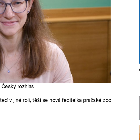
, Český rozhlas
eď v jiné roli, těší se nová ředitelka pražské zoo