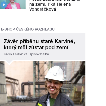
na zemi, říká Helena
Vondráčková
E-SHOP ČESKÉHO ROZHLASU
Závěr příběhu staré Karviné,
který měl zůstat pod zemí
Karin Lednická, spisovatelka