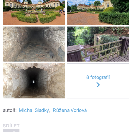
8 fotografií
autoři:
Michal Sladký
,
Růžena Vorlová