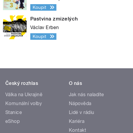
Koupit
Pastvina zmizelých
Václav Erben
Koupit
Český rozhlas
O nás
Válka na Ukrajině
Jak nás naladíte
Komunální volby
Nápověda
Stanice
Lidé v rádiu
eShop
Kariéra
Kontakt