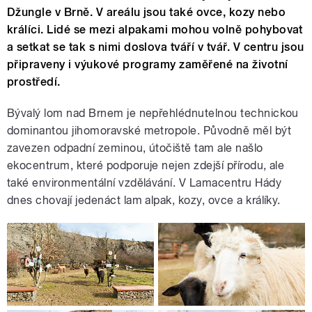
Džungle v Brně. V areálu jsou také ovce, kozy nebo
králíci. Lidé se mezi alpakami mohou volně pohybovat
a setkat se tak s nimi doslova tváří v tvář. V centru jsou
připraveny i výukové programy zaměřené na životní
prostředí.
Bývalý lom nad Brnem je nepřehlédnutelnou technickou
dominantou jihomoravské metropole. Původně měl být
zavezen odpadní zeminou, útočiště tam ale našlo
ekocentrum, které podporuje nejen zdejší přírodu, ale
také environmentální vzdělávání. V Lamacentru Hády
dnes chovají jedenáct lam alpak, kozy, ovce a králíky.