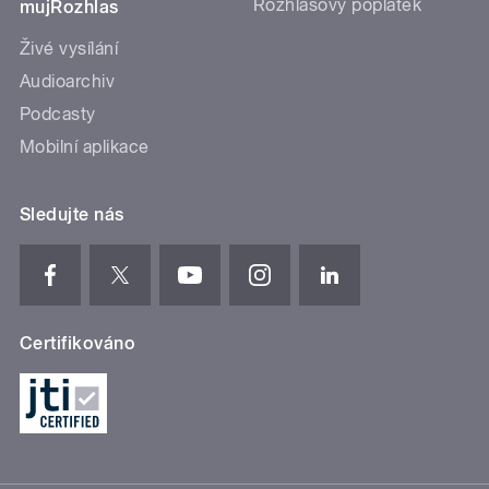
Rozhlasový poplatek
mujRozhlas
Živé vysílání
Audioarchiv
Podcasty
Mobilní aplikace
Sledujte nás
Certifikováno