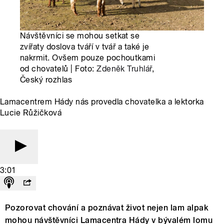
Návštěvníci se mohou setkat se
zvířaty doslova tváří v tvář a také je
nakrmit. Ovšem pouze pochoutkami
od chovatelů | Foto:
Zdeněk Truhlář
,
Český rozhlas
Lamacentrem Hády nás provedla chovatelka a lektorka
Lucie Růžičková
3:01
Pozorovat chování a poznávat život nejen lam alpak
mohou návštěvníci Lamacentra Hády v bývalém lomu