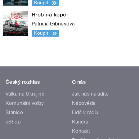
Koupit
Hrob na kopci
Patricia Gibneyová
Koupit
Český rozhlas
O nás
Válka na Ukrajině
Jak nás naladíte
Komunální volby
Nápověda
Stanice
Lidé v rádiu
eShop
Kariéra
Kontakt