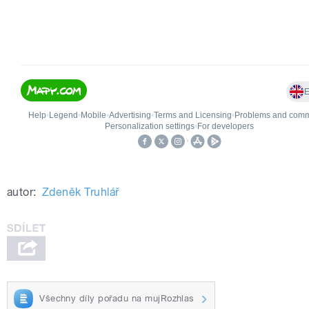
autor:
Zdeněk Truhlář
Všechny díly pořadu na mujRozhlas