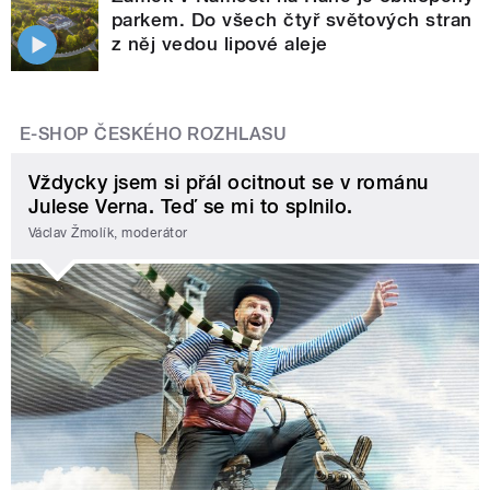
parkem. Do všech čtyř světových stran
z něj vedou lipové aleje
E-SHOP ČESKÉHO ROZHLASU
Vždycky jsem si přál ocitnout se v románu
Julese Verna. Teď se mi to splnilo.
Václav Žmolík, moderátor