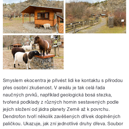
Smyslem ekocentra je přivést lidi ke kontaktu s přírodou
přes osobní zkušenost. V areálu je tak celá řada
naučných prvků, například geologická bosá stezka,
tvořená podklady z různých hornin sestavených podle
jejich složení od jádra planety Země až k povrchu.
Dendrofon tvoří několik zavěšených dřívek doplněných
paličkou. Ukazuje, jak zní jednotlivé druhy dřeva. Soubor