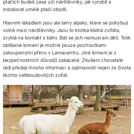
ptačích budek zase učí návštěvníky, jak vyrobit a
instalovat umělé ptačí obydlí.
Hlavním lákadlem jsou ale lamy alpaky, které se pohybují
volně mezi návštěvníky. Jsou to krotká klidná zvířata,
zvyklá na kontakt s lidmi. Bát se jich nemusí ani děti. Tolik
oblíbené krmení je možné pouze pochoutkami
zakoupenými přímo v Lamacentru. Jiné krmení je z
bezpečnostních důvodů zakázané. Zkušení chovatelé
rádi předají mnoho informací a zajímavostí nejen ze života
těchto velbloudovitých zvířat.