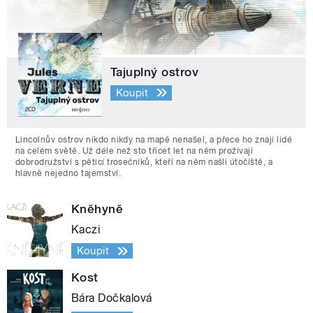
Tajuplný ostrov
Koupit
Lincolnův ostrov nikdo nikdy na mapě nenašel, a přece ho znají lidé
na celém světě. Už déle než sto třicet let na něm prožívají
dobrodružství s pěticí trosečníků, kteří na něm našli útočiště, a
hlavně nejedno tajemství.
Kněhyně
Kaczi
Koupit
Kost
Bára Dočkalová