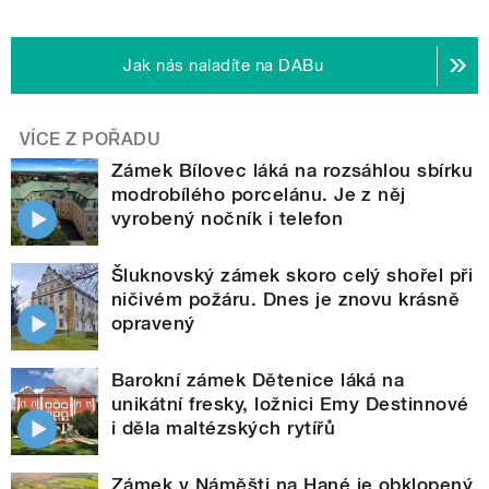
Jak nás naladíte na DABu
VÍCE Z POŘADU
Zámek Bílovec láká na rozsáhlou sbírku
modrobílého porcelánu. Je z něj
vyrobený nočník i telefon
Šluknovský zámek skoro celý shořel při
ničivém požáru. Dnes je znovu krásně
opravený
Barokní zámek Dětenice láká na
unikátní fresky, ložnici Emy Destinnové
i děla maltézských rytířů
Zámek v Náměšti na Hané je obklopený