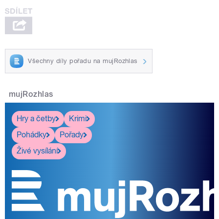
Všechny díly pořadu na mujRozhlas
mujRozhlas
Hry a četby
Krimi
Pohádky
Pořady
Živé vysílání