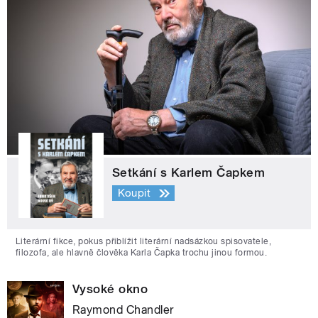
Setkání s Karlem Čapkem
Koupit
Literární fikce, pokus přiblížit literární nadsázkou spisovatele,
filozofa, ale hlavně člověka Karla Čapka trochu jinou formou.
Vysoké okno
Raymond Chandler