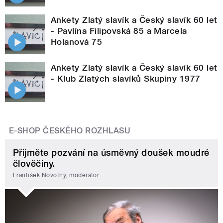
Ankety Zlatý slavík a Český slavík 60 let
- Pavlína Filipovská 85 a Marcela
Holanová 75
Ankety Zlatý slavík a Český slavík 60 let
- Klub Zlatých slavíků Skupiny 1977
E-SHOP ČESKÉHO ROZHLASU
Přijměte pozvání na úsměvný doušek moudré
člověčiny.
František Novotný, moderátor