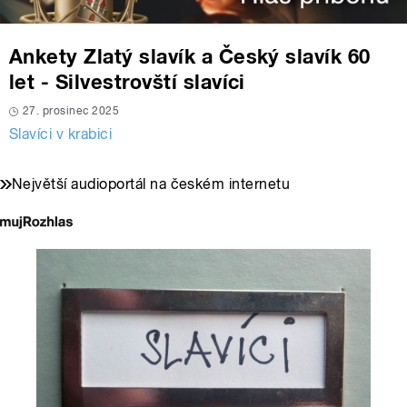
Ankety Zlatý slavík a Český slavík 60
let - Silvestrovští slavíci
27. prosinec 2025
Slavíci v krabici
Největší audioportál na českém internetu