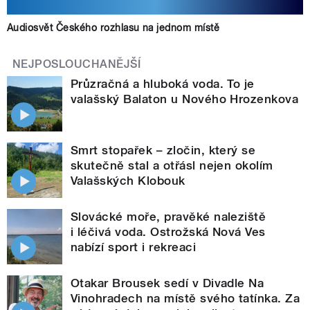
Audiosvět Českého rozhlasu na jednom místě
NEJPOSLOUCHANĚJŠÍ
Průzračná a hluboká voda. To je
valašský Balaton u Nového Hrozenkova
Smrt stopařek – zločin, který se
skutečně stal a otřásl nejen okolím
Valašských Klobouk
Slovácké moře, pravěké naleziště
i léčivá voda. Ostrožská Nová Ves
nabízí sport i rekreaci
Otakar Brousek sedí v Divadle Na
Vinohradech na místě svého tatínka. Za