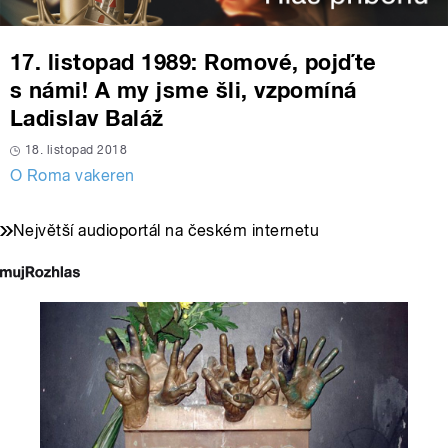
17. listopad 1989: Romové, pojďte
s námi! A my jsme šli, vzpomíná
Ladislav Baláž
18. listopad 2018
O Roma vakeren
Největší audioportál na českém internetu