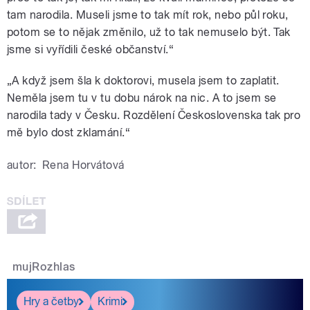
tam narodila. Museli jsme to tak mít rok, nebo půl roku,
potom se to nějak změnilo, už to tak nemuselo být. Tak
jsme si vyřídili české občanství.“
„A když jsem šla k doktorovi, musela jsem to zaplatit.
Neměla jsem tu v tu dobu nárok na nic. A to jsem se
narodila tady v Česku. Rozdělení Československa tak pro
mě bylo dost zklamání.“
autor:
Rena Horvátová
mujRozhlas
Hry a četby
Krimi