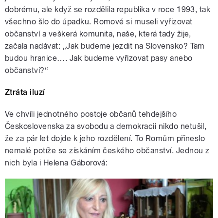
dobrému, ale když se rozdělila republika v roce 1993, tak
všechno šlo do úpadku. Romové si museli vyřizovat
občanství a veškerá komunita, naše, která tady žije,
začala nadávat: „Jak budeme jezdit na Slovensko? Tam
budou hranice…. Jak budeme vyřizovat pasy anebo
občanství?“
Ztráta iluzí
Ve chvíli jednotného postoje občanů tehdejšího
Československa za svobodu a demokracii nikdo netušil,
že za pár let dojde k jeho rozdělení. To Romům přineslo
nemalé potíže se získáním českého občanství. Jednou z
nich byla i Helena Gáborová: