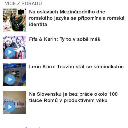
VÍCE Z POŘADU
Na oslavách Mezinárodního dne
romského jazyka se připomínala romská
identita
Fífa & Karin: Ty to v sobě máš
Leon Kuru: Toužím stát se kriminalistou
Na Slovensku je bez práce okolo 100
tisíce Romů v produktivním věku