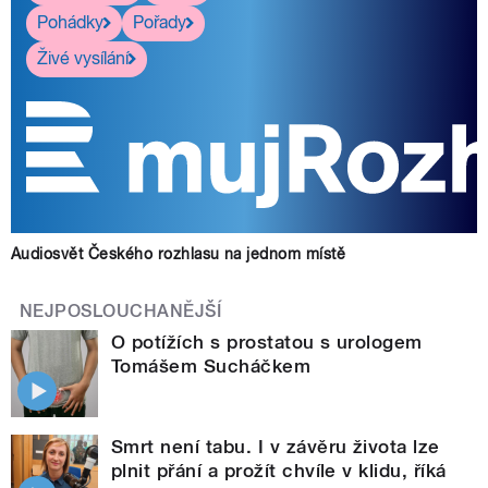
Pohádky
Pořady
Živé vysílání
Audiosvět Českého rozhlasu na jednom místě
NEJPOSLOUCHANĚJŠÍ
O potížích s prostatou s urologem
Tomášem Sucháčkem
Smrt není tabu. I v závěru života lze
plnit přání a prožít chvíle v klidu, říká